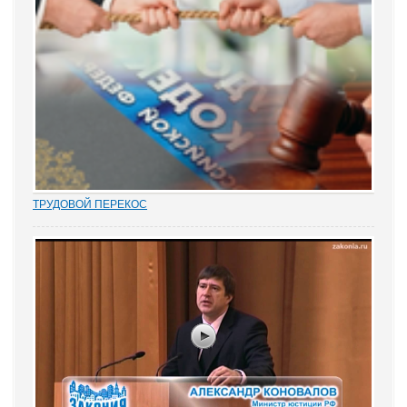
ТРУДОВОЙ ПЕРЕКОС
Перекос в трудовых спорах в сторону защиты «слабой» стороны
– работника вот уже почти 15 лет является одним из общих мест
правосудия. Причем, зафиксированным непосредственно в
нормах закона. Например,...