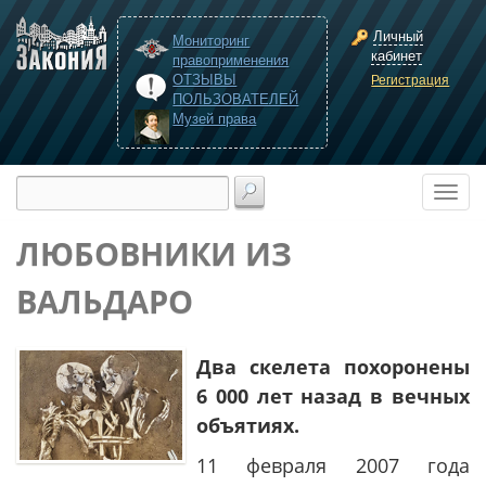
Личный
Мониторинг
кабинет
правоприменения
ОТЗЫВЫ
Регистрация
ПОЛЬЗОВАТЕЛЕЙ
Музей права
ЛЮБОВНИКИ ИЗ
ВАЛЬДАРО
Два скелета похоронены
6 000 лет назад в вечных
объятиях.
11 февраля 2007 года