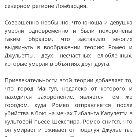
северном регионе Ломбардия.
Совершенно необычно, что юноша и девушка
умерли одновременно и были похоронены
таким образом, что заставило многих
выдвинуть в воображении теорию Ромео и
Джульетты, двух несчастных влюбленных,
которые умерли в объятиях друг друга.
Привлекательности этой теории добавляет то,
что город Мантуя, недалеко от которого и
находится захоронение, является тем же
городом, куда Ромео отправляется после
убийства в бою на мечах Тибальта Капулетти в
культовой пьесе Шекспира. Ромео снится, что
он умирает и оживает от поцелуя Джульетты.