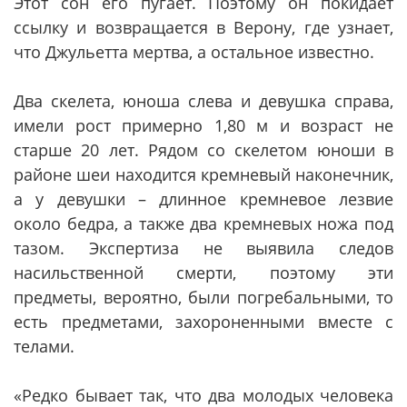
Этот сон его пугает. Поэтому он покидает
ссылку и возвращается в Верону, где узнает,
что Джульетта мертва, а остальное известно.
Два скелета, юноша слева и девушка справа,
имели рост примерно 1,80 м и возраст не
старше 20 лет. Рядом со скелетом юноши в
районе шеи находится кремневый наконечник,
а у девушки – длинное кремневое лезвие
около бедра, а также два кремневых ножа под
тазом. Экспертиза не выявила следов
насильственной смерти, поэтому эти
предметы, вероятно, были погребальными, то
есть предметами, захороненными вместе с
телами.
«Редко бывает так, что два молодых человека