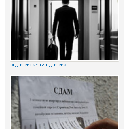
НЕДОВЕРИЕ К УТРАТЕ ДОВЕРИЯ
Увольнение муниципальных и госслужащих по утрате доверия –
относительно новый правовой институт в России. Норма об этом
(п. 7.1 ч. 1 ст. 81 ТК РФ) появилась в Трудовом кодексе в 2012 году
в ходе совершенствования...