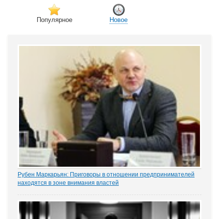
Популярное
Новое
Рубен Маркарьян: Приговоры в отношении предпринимателей
находятся в зоне внимания властей
Газета «Коммерсантъ» рассказала о деле Николая Тихоновца,
известном читателям ЭСМИ «ЗАКОНИЯ» из журналистского
расследования «Пермский захват». Владелец сети заправок...