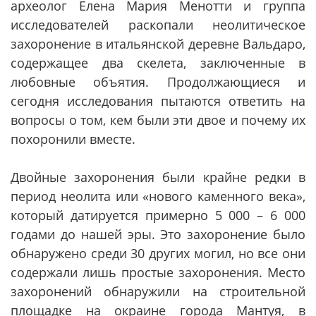
археолог Елена Мария Менотти и группа
исследователей раскопали неолитическое
захоронение в итальянской деревне Вальдаро,
содержащее два скелета, заключенные в
любовные объятия. Продолжающиеся и
сегодня исследования пытаются ответить на
вопросы о том, кем были эти двое и почему их
похоронили вместе.
Двойные захоронения были крайне редки в
период неолита или «нового каменного века»,
который датируется примерно 5 000 – 6 000
годами до нашей эры. Это захоронение было
обнаружено среди 30 других могил, но все они
содержали лишь простые захоронения. Место
захоронений обнаружили на строительной
площадке на окраине города Мантуя, в