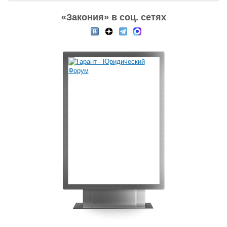
«Закония» в соц. сетях