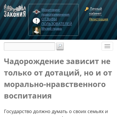
Личный
Мониторинг
кабинет
правоприменения
ОТЗЫВЫ
Регистрация
ПОЛЬЗОВАТЕЛЕЙ
Музей права
Чадорождение зависит не
только от дотаций, но и от
морально-нравственного
воспитания
Государство должно думать о своих семьях и