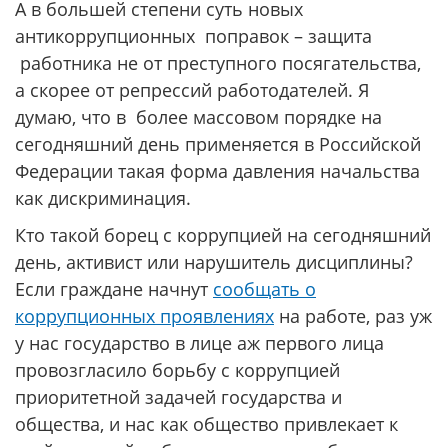
А в большей степени суть новых
антикоррупционных поправок – защита
работника не от преступного посягательства,
а скорее от репрессий работодателей. Я
думаю, что в более массовом порядке на
сегодняшний день применяется в Российской
Федерации такая форма давления начальства
как дискриминация.
Кто такой борец с коррупцией на сегодняшний
день, активист или нарушитель дисциплины?
Если граждане начнут
сообщать о
коррупционных проявлениях
на работе, раз уж
у нас государство в лице аж первого лица
провозгласило борьбу с коррупцией
приоритетной задачей государства и
общества, и нас как общество привлекает к