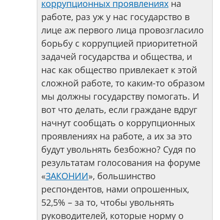
коррупционных проявлениях
на
работе, раз уж у нас государство в
лице аж первого лица провозгласило
борьбу с коррупцией приоритетной
задачей государства и общества, и
нас как общество привлекает к этой
сложной работе, то каким-то образом
мы должны государству помогать. И
вот что делать, если граждане вдруг
начнут сообщать о коррупционных
проявлениях на работе, а их за это
будут увольнять безбожно? Судя по
результатам голосования на форуме
«
ЗАКОНИИ
», большинство
респондентов, нами опрошенных,
52,5% – за то, чтобы увольнять
руководителей, которые норму о