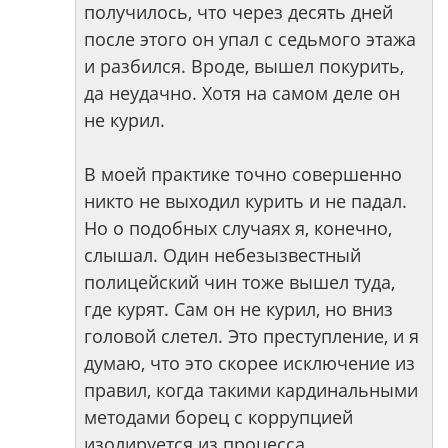
получилось, что через десять дней
после этого он упал с седьмого этажа
и разбился. Вроде, вышел покурить,
да неудачно. Хотя на самом деле он
не курил.
В моей практике точно совершенно
никто не выходил курить и не падал.
Но о подобных случаях я, конечно,
слышал. Один небезызвестный
полицейский чин тоже вышел туда,
где курят. Сам он не курил, но вниз
головой слетел. Это преступление, и я
думаю, что это скорее исключение из
правил, когда такими кардинальными
методами борец с коррупцией
изолируется из процесса.