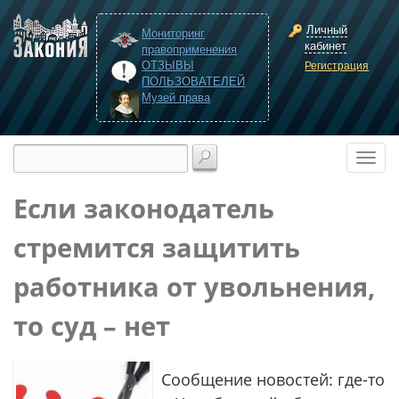
Личный
Мониторинг
кабинет
правоприменения
ОТЗЫВЫ
Регистрация
ПОЛЬЗОВАТЕЛЕЙ
Музей права
Если законодатель
стремится защитить
работника от увольнения,
то суд – нет
Сообщение новостей: где-то