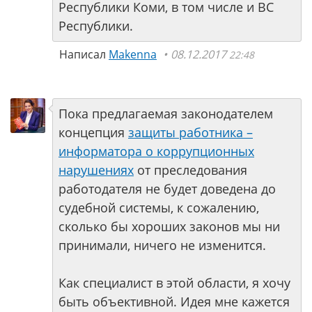
Республики Коми, в том числе и ВС
Республики.
Написал
Makenna
08.12.2017
22:48
Пока предлагаемая законодателем
концепция
защиты работника –
информатора о коррупционных
нарушениях
от преследования
работодателя не будет доведена до
судебной системы, к сожалению,
сколько бы хороших законов мы ни
принимали, ничего не изменится.
Как специалист в этой области, я хочу
быть объективной. Идея мне кажется