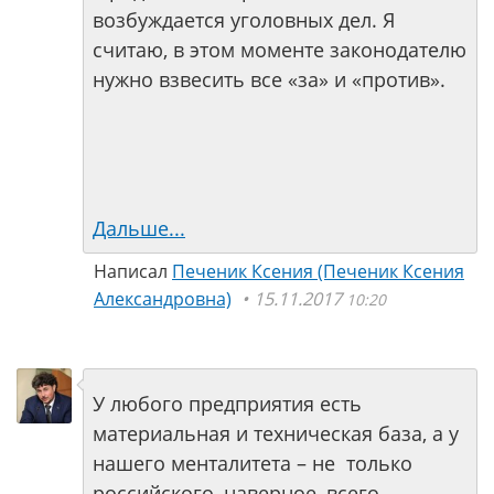
возбуждается уголовных дел. Я
считаю, в этом моменте законодателю
нужно взвесить все «за» и «против».
Дальше...
Написал
Печеник Ксения (Печеник Ксения
Александровна)
15.11.2017
10:20
У любого предприятия есть
материальная и техническая база, а у
нашего менталитета – не только
российского, наверное, всего