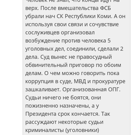
верх. После вмешательства ФСБ
убрали нач СК Республики Коми. А он
используя свои связи и сочувствие
сослуживцев организовал
возбуждение против человека 5
уголовных дел, соединили, сделали 2
дела. Суд вынес не правосудный
обвинительный приговор по обоим
делам. О чем можно говорить пока
коррупция в суде, МВД и прокуратуре
зашкаливает. Организованная ОПГ.
Судьи ничего не боятся, они
пожизненно назначены, а у
Президента срок кончается. Так
рассуждают некоторые судьи
криминалисты (уголовники)