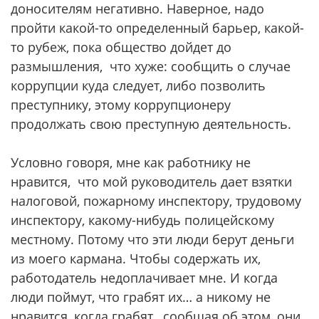
доносителям негативно. Наверное, надо
пройти какой-то определенный барьер, какой-
то рубеж, пока общество дойдет до
размышления, что хуже: сообщить о случае
коррупции куда следует, либо позволить
преступнику, этому коррупционеру
продолжать свою преступную деятельность.
Условно говоря, мне как работнику не
нравится, что мой руководитель дает взятки
налоговой, пожарному инспектору, трудовому
инспектору, какому-нибудь полицейскому
местному. Потому что эти люди берут деньги
из моего кармана. Чтобы содержать их,
работодатель недоплачивает мне. И когда
люди поймут, что грабят их… а никому не
нравится, когда грабят…сообщая об этом, они