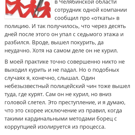
в Челябинской области
сотрудник одной компании
сообщил про «откаты» в
полицию. И так получилось, что через десять
дней после этого он упал с седьмого этажа и
разбился. Вроде, вышел покурить, да
неудачно. Хотя на самом деле он не курил.
В моей практике точно совершенно никто не
выходил курить и не падал. Но о подобных
случаях я, конечно, слышал. Один
небезызвестный полицейский чин тоже вышел
туда, где курят. Сам он не курил, но вниз
головой слетел. Это преступление, и я думаю,
что это скорее исключение из правил, когда
такими кардинальными методами борец с
коррупцией изолируется из процесса.