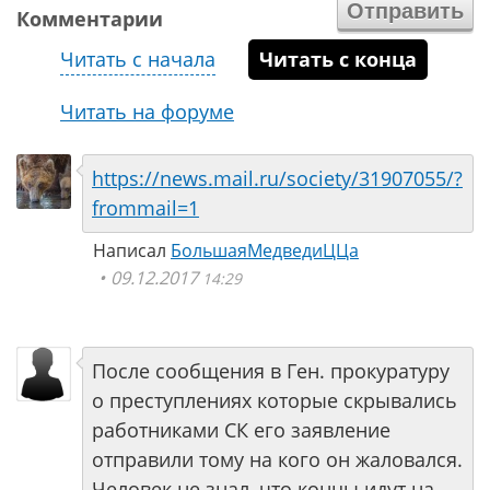
Комментарии
Читать с начала
Читать с конца
Читать на форуме
https://news.mail.ru/society/31907055/?
frommail=1
Написал
БольшаяМедведиЦЦа
09.12.2017
14:29
После сообщения в Ген. прокуратуру
о преступлениях которые скрывались
работниками СК его заявление
отправили тому на кого он жаловался.
Человек не знал, что концы идут на