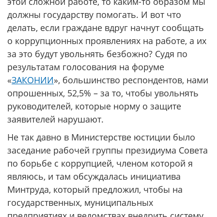
этой сложной работе, то каким-то образом мы
должны государству помогать. И вот что
делать, если граждане вдруг начнут сообщать
о коррупционных проявлениях на работе, а их
за это будут увольнять безбожно? Судя по
результатам голосования на форуме
«
ЗАКОНИИ
», большинство респондентов, нами
опрошенных, 52,5% – за то, чтобы увольнять
руководителей, которые норму о защите
заявителей нарушают.
Не так давно в Министерстве юстиции было
заседание рабочей группы президиума Совета
по борьбе с коррупцией, членом которой я
являюсь, и там обсуждалась инициатива
Минтруда, который предложил, чтобы на
государственных, муниципальных
предприятиях и ведомствах внедрить систему,