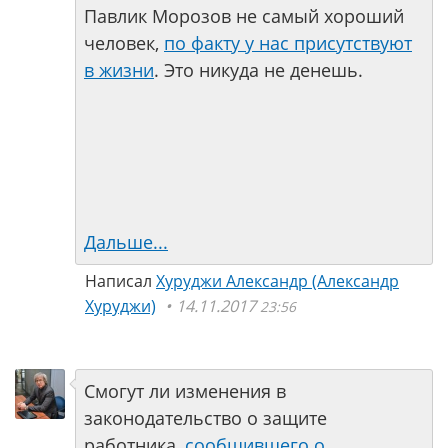
Павлик Морозов не самый хороший
человек,
по факту у нас присутствуют
в жизни
. Это никуда не денешь.
Дальше...
Написал
Хуруджи Александр (Александр
Хуруджи)
14.11.2017
23:56
Смогут ли изменения в
законодательство о защите
работника,
сообщившего о