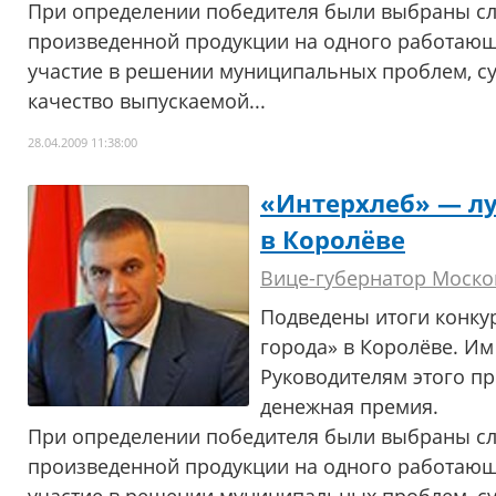
При определении победителя были выбраны с
произведенной продукции на одного работающе
участие в решении муниципальных проблем, с
качество выпускаемой...
28.04.2009 11:38:00
«Интерхлеб» — л
в Королёве
Вице-губернатор Моско
Подведены итоги конку
города» в Королёве. Им
Руководителям этого п
денежная премия.
При определении победителя были выбраны с
произведенной продукции на одного работающе