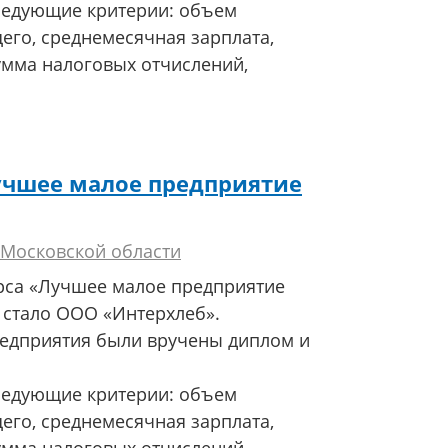
ледующие критерии: объем
го, среднемесячная зарплата,
умма налоговых отчислений,
учшее малое предприятие
 Московской области
рса «Лучшее малое предприятие
 стало ООО «Интерхлеб».
редприятия были вручены диплом и
ледующие критерии: объем
го, среднемесячная зарплата,