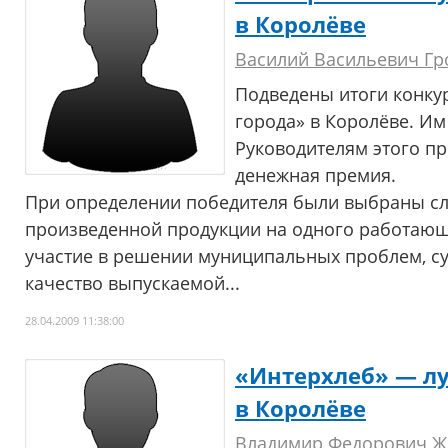
в Королёве
Василий Васильевич Г
Подведены итоги конку
города» в Королёве. Им
Руководителям этого п
денежная премия.
При определении победителя были выбраны с
произведенной продукции на одного работающе
участие в решении муниципальных проблем, с
качество выпускаемой...
28.04.2009 11:38:00
«Интерхлеб» — л
в Королёве
Владимир Федорович Ж