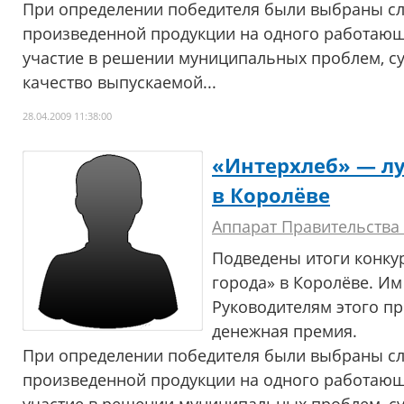
При определении победителя были выбраны с
произведенной продукции на одного работающе
участие в решении муниципальных проблем, с
качество выпускаемой...
28.04.2009 11:38:00
«Интерхлеб» — л
в Королёве
Аппарат Правительства
Подведены итоги конку
города» в Королёве. Им
Руководителям этого п
денежная премия.
При определении победителя были выбраны с
произведенной продукции на одного работающе