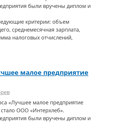
редприятия были вручены диплом и
ледующие критерии: объем
го, среднемесячная зарплата,
умма налоговых отчислений,
учшее малое предприятие
ерев
рса «Лучшее малое предприятие
 стало ООО «Интерхлеб».
редприятия были вручены диплом и