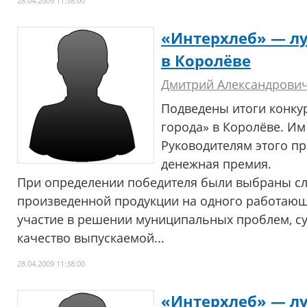
28.04.2009 11:38:00
«Интерхлеб» — л
в Королёве
Дмитрий Александрови
Подведены итоги конку
города» в Королёве. Им
Руководителям этого п
денежная премия.
При определении победителя были выбраны с
произведенной продукции на одного работающе
участие в решении муниципальных проблем, с
качество выпускаемой...
28.04.2009 11:38:00
«Интерхлеб» — л