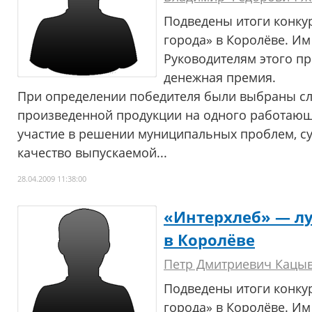
Подведены итоги конку
города» в Королёве. Им
Руководителям этого п
денежная премия.
При определении победителя были выбраны с
произведенной продукции на одного работающе
участие в решении муниципальных проблем, с
качество выпускаемой...
28.04.2009 11:38:00
«Интерхлеб» — л
в Королёве
Петр Дмитриевич Кацы
Подведены итоги конку
города» в Королёве. Им