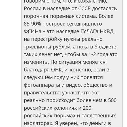
говорим о том, что, к сожалению,
России в наследие от СССР досталась
порочная тюремная система. Более
85-90% построек сегодняшнего
ФСИНа – это наследие ГУЛАГа НКВД,
на перестройку нужны реально
триллионы рублей, а пока в бюджете
таких денег нет, чтобы за 1-2 года это
изменить. Но ситуация меняется,
благодаря ОНК, и, конечно, если в
следующем году у них появятся
фотоаппараты и видео, общество и
правительство узнают, что же
реально происходит более чем в 500
российских колониях и 200
российских тюрьмах и следственных
изоляторах. Я уверен, что деньги в