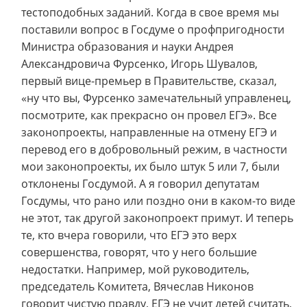
тестоподобных заданий. Когда в свое время мы
поставили вопрос в Госдуме о профпригодности
Министра образования и науки Андрея
Александровича Фурсенко, Игорь Шувалов,
первый вице-премьер в Правительстве, сказал,
«ну что вы, Фурсенко замечательный управленец,
посмотрите, как прекрасно он провел ЕГЭ». Все
законопроекты, направленные на отмену ЕГЭ и
перевод его в добровольный режим, в частности
мои законопроекты, их было штук 5 или 7, были
отклонены Госдумой. А я говорил депутатам
Госдумы, что рано или поздно они в каком-то виде
не этот, так другой законопроект примут. И теперь
те, кто вчера говорили, что ЕГЭ это верх
совершенства, говорят, что у него большие
недостатки. Например, мой руководитель,
председатель Комитета, Вячеслав Никонов
говорит чистую правду, ЕГЭ не учит детей считать,