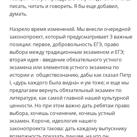
писать, читать и говорить. Я бы еще добавил,
думать.
Назрело время изменений. Мы внесли очередной
законопроект, который предусматривает 3 важные
позиции: первое, добровольность ЕГЭ, право
выбора между традиционным экзаменом и ЕГЭ;
вторая идея - введение обязательного устного
экзамена или элементов устного экзамена по
истории и обществознанию, дабы как сказал Петр
I, «дурь каждого была видна» и ум тоже; и еще мы
предлагаем вернуть обязательный экзамен по
литературе, как самой главной нашей культурной
ценности. Но при этом важно дать ребятам право
выбора, хочешь сочинение, хочешь устный
экзамен. Короче, идеология нашего
законопроекта такова: дать каждому выпускнику
возможность показать лучшее, на что он