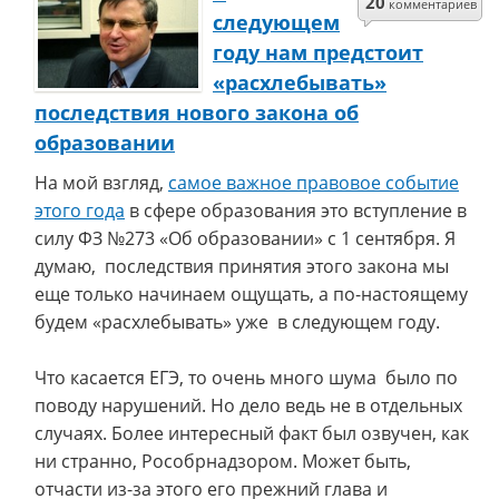
20
комментариев
следующем
году нам предстоит
«расхлебывать»
последствия нового закона об
образовании
На мой взгляд,
самое важное правовое событие
этого года
в сфере образования это вступление в
силу ФЗ №273 «Об образовании» с 1 сентября. Я
думаю, последствия принятия этого закона мы
еще только начинаем ощущать, а по-настоящему
будем «расхлебывать» уже в следующем году.
Что касается ЕГЭ, то очень много шума было по
поводу нарушений. Но дело ведь не в отдельных
случаях. Более интересный факт был озвучен, как
ни странно, Рособрнадзором. Может быть,
отчасти из-за этого его прежний глава и