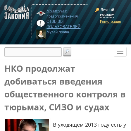
Личный
Мониторинг
кабинет
правоприменения
ОТЗЫВЫ
Регистрация
ПОЛЬЗОВАТЕЛЕЙ
Музей права
НКО продолжат
добиваться введения
общественного контроля в
тюрьмах, СИЗО и судах
В уходящем 2013 году есть у