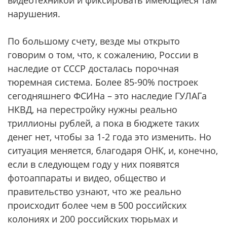
видеотехникой и фиксировать имеющиеся там
нарушения.
По большому счету, везде мы открыто
говорим о том, что, к сожалению, России в
наследие от СССР досталась порочная
тюремная система. Более 85-90% построек
сегодняшнего ФСИНа – это наследие ГУЛАГа
НКВД, на перестройку нужны реально
триллионы рублей, а пока в бюджете таких
денег нет, чтобы за 1-2 года это изменить. Но
ситуация меняется, благодаря ОНК, и, конечно,
если в следующем году у них появятся
фотоаппараты и видео, общество и
правительство узнают, что же реально
происходит более чем в 500 российских
колониях и 200 российских тюрьмах и