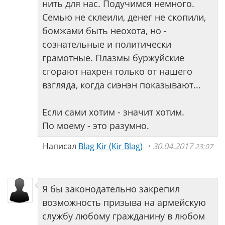
нить для нас. Подучимся немного.
Семью не склеили, денег не скопили,
бомжами быть неохота, но -
сознательные и политически
грамотные. Плазмы буржуйские
сгорают нахрен только от нашего
взгляда, когда сиэнэн показывают...
Если сами хотим - значит хотим.
По моему - это разумно.
Написал
Blag Kir (Kir Blag)
30.04.2017
23:07
Я бы законодательно закрепил
возможность призыва на армейскую
службу любому гражданину в любом