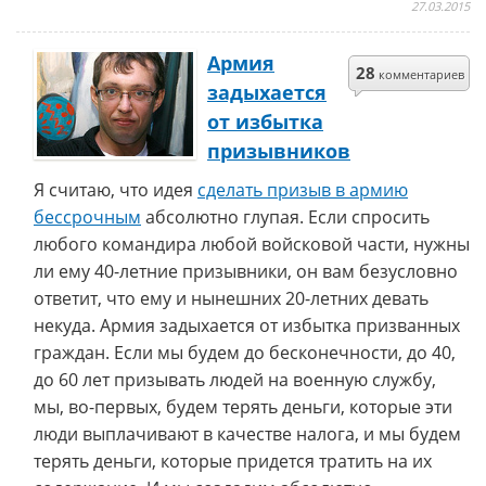
27.03.2015
Армия
28
комментариев
задыхается
от избытка
призывников
Я считаю, что идея
сделать призыв в армию
бессрочным
абсолютно глупая. Если спросить
любого командира любой войсковой части, нужны
ли ему 40-летние призывники, он вам безусловно
ответит, что ему и нынешних 20-летних девать
некуда. Армия задыхается от избытка призванных
граждан. Если мы будем до бесконечности, до 40,
до 60 лет призывать людей на военную службу,
мы, во-первых, будем терять деньги, которые эти
люди выплачивают в качестве налога, и мы будем
терять деньги, которые придется тратить на их