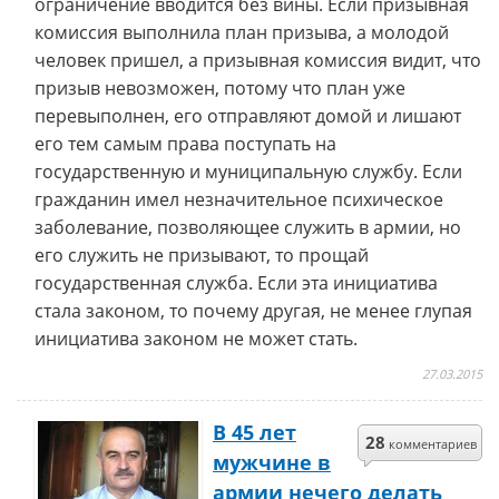
ограничение вводится без вины. Если призывная
комиссия выполнила план призыва, а молодой
человек пришел, а призывная комиссия видит, что
призыв невозможен, потому что план уже
перевыполнен, его отправляют домой и лишают
его тем самым права поступать на
государственную и муниципальную службу. Если
гражданин имел незначительное психическое
заболевание, позволяющее служить в армии, но
его служить не призывают, то прощай
государственная служба. Если эта инициатива
стала законом, то почему другая, не менее глупая
инициатива законом не может стать.
27.03.2015
В 45 лет
28
комментариев
мужчине в
армии нечего делать