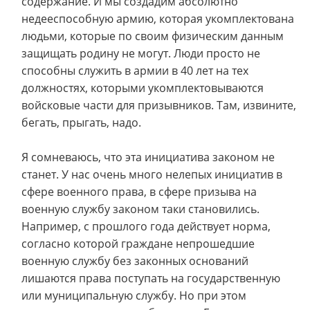
содержание. И мы создадим абсолютно
недееспособную армию, которая укомплектована
людьми, которые по своим физическим данным
защищать родину не могут. Люди просто не
способны служить в армии в 40 лет на тех
должностях, которыми укомплектовываются
войсковые части для призывников. Там, извините,
бегать, прыгать, надо.
Я сомневаюсь, что эта инициатива законом не
станет. У нас очень много нелепых инициатив в
сфере военного права, в сфере призыва на
военную службу законом таки становились.
Например, с прошлого года действует норма,
согласно которой граждане непрошедшие
военную службу без законных оснований
лишаются права поступать на государственную
или муниципальную службу. Но при этом