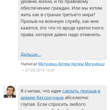
уровню жизни, и по правовому
обеспечению граждан. Или мы хотим
жить как в странах третьего мира?
Призыв на военную службу, как мне
кажется, это что-то вроде крепостного
права, которое давно надо отменить.
Дальше...
Написал
Мугунянц Артем (Артем Мугунянц)
27.03.2015
16:30
Я считаю, что идея
сделать призыв в
армию бессрочным
абсолютно
глупая. Если спросить любого