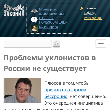
Личный
Мониторинг
кабинет
правоприменения
ОТЗЫВЫ
Регистрация
ПОЛЬЗОВАТЕЛЕЙ
Музей права
Проблемы уклонистов в
России не существует
Плюсов в том, чтобы
призывать в армию
бессрочно
, нет совершенно.
Это очередная инициатива
из тех, что регулярно возникают перед