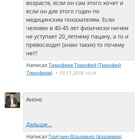
возрасте, если он сам этого хочет и
если он для этого годен по
медицинским показателям. Если
человек в 40-45 лет физически ничем
не уступает 20_летнему пацану, а то и
превосходит (знаю таких) то почему
нет?
Написал
Тимофеев Тимофей (Тимофей
Тимофеев)
19.11.2016
10:39
Анонс
Дальше...
Написал
Тригнин Владимир (владимир