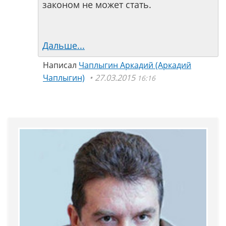
законом не может стать.
Дальше...
Написал
Чаплыгин Аркадий (Аркадий
Чаплыгин)
27.03.2015
16:16