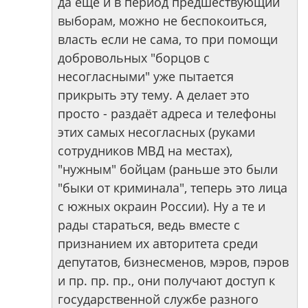
да ещё и в период предшествующий
выборам, можно не беспокоиться,
власть если не сама, то при помощи
добровольных "борцов с
несогласными" уже пытается
прикрыть эту тему. А делает это
просто - раздаёт адреса и телефоны
этих самых несогласных (руками
сотрудников МВД на местах),
"нужным" бойцам (раньше это были
"быки от криминала", теперь это лица
с южных окраин России). Ну а те и
рады стараться, ведь вместе с
признанием их авторитета среди
депутатов, бизнесменов, мэров, пэров
и пр. пр. пр., они получают доступ к
государственной службе разного