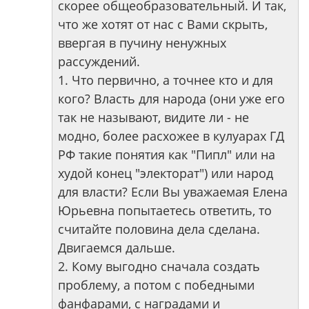
скорее общеобразовательный. И так,
что же хотят от нас с Вами скрыть,
ввергая в пучину ненужных
рассуждений.
1. Что первично, а точнее кто и для
кого? Власть для народа (они уже его
так не называют, видите ли - не
модно, более расхожее в кулуарах ГД
РФ такие понятия как "Пипл" или на
худой конец "электорат") или народ
для власти? Если Вы уважаемая Елена
Юрьевна попытаетесь ответить, то
считайте половина дела сделана.
Двигаемся дальше.
2. Кому выгодно сначала создать
проблему, а потом с победными
фанфарами, с наградами и