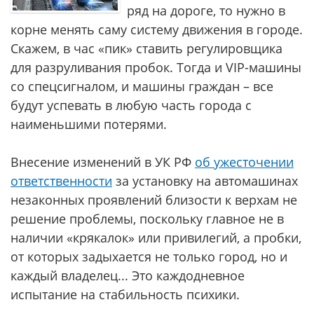
ряд на дороге, то нужно в
корне менять саму систему движения в городе.
Скажем, в час «пик» ставить регулировщика
для разруливания пробок. Тогда и VIP-машины
со спецсигналом, и машины граждан – все
будут успевать в любую часть города с
наименьшими потерями.
Внесение изменений в УК РФ
об ужесточении
ответственности
за установку на автомашинах
незаконных проявлений близости к верхам не
решение проблемы, поскольку главное не в
наличии «крякалок» или привилегий, а пробки,
от которых задыхается не только город, но и
каждый владелец... Это каждодневное
испытание на стабильность психики.