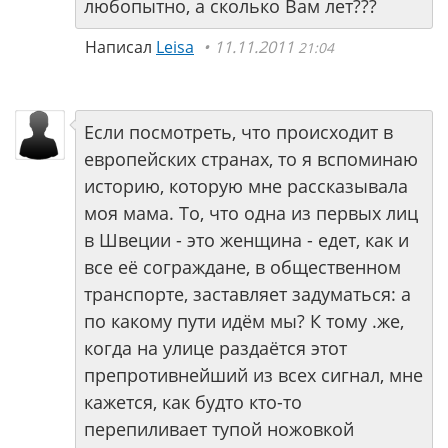
любопытно, а сколько Вам лет???
Написал
Leisa
11.11.2011
21:04
Если посмотреть, что происходит в
европейских странах, то я вспоминаю
историю, которую мне рассказывала
моя мама. То, что одна из первых лиц
в Швеции - это женщина - едет, как и
все её сограждане, в общественном
транспорте, заставляет задуматься: а
по какому пути идём мы? К тому .же,
когда на улице раздаётся этот
препротивнейший из всех сигнал, мне
кажется, как будто кто-то
перепиливает тупой ножовкой