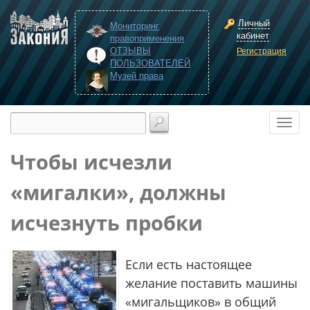
Личный
Мониторинг
кабинет
правоприменения
ОТЗЫВЫ
Регистрация
ПОЛЬЗОВАТЕЛЕЙ
Музей права
Чтобы исчезли
«мигалки», должны
исчезнуть пробки
Если есть настоящее
желание поставить машины
«мигальщиков» в общий