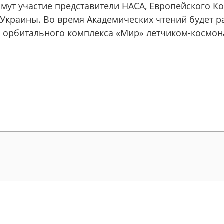
мут участие представители НАСА, Европейского К
и Украины. Во время Академических чтений будет р
и орбитального комплекса «Мир» летчиком-космон