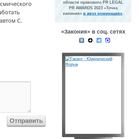
осмического
области правового PR LEGAL
PR AWARDS 2023 «Точка
аботать
кипения»
в двух номинациях
.
автом С.
«Закония» в соц. сетях