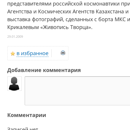
представителями российской космонавтики при
Агентства и Космических Агентств Казахстана 
выставка фотографий, сделанных с борта МКС 
Крикалевым «Живопись Творца».
29.01.2009
в избранное
Добавление комментария
Комментарии
Записей нет