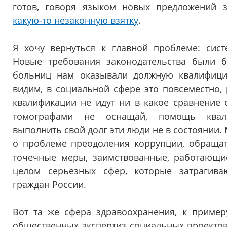
готов, говоря языком новых предложений з
какую-то незаконную взятку
.
Я хочу вернуться к главной проблеме: сист
Новые требования законодательства были 
больниц нам оказывали должную квалифиц
видим, в социальной сфере это повсеместно,
квалификации не идут ни в какое сравнение 
томографами не оснащай, помощь квали
выполнить свой долг эти люди не в состоянии.
о проблеме преодоления коррупции, обращат
точечные меры, заимствованные, работающие
целом серьезных сфер, которые затрагива
граждан России.
Вот та же сфера здравоохранения, к пример
общественных экспертиз социальных проектов