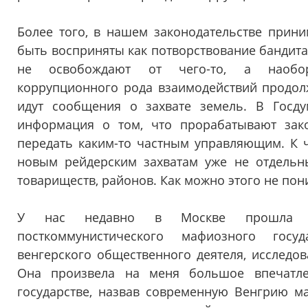
Более того, в нашем законодательстве прини
быть восприняты как потворствование бандит
не освобождают от чего-то, а наобор
коррупционного рода взаимодействий продолж
идут сообщения о захвате земель. В Госд
информация о том, что прорабатывают зак
передать каким-то частным управляющим. К ч
новым рейдерским захватам уже не отдельны
товариществ, районов. Как можно этого не пони
У нас недавно в Москве прошла пр
посткоммунистического мафиозного госу
венгерского общественного деятеля, исследов
Она произвела на меня большое впечатле
государстве, назвав современную Венгрию ма