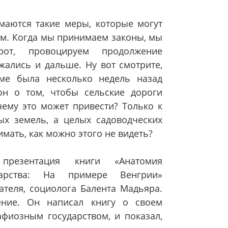
маются такие меры, которые могут
ам. Когда мы принимаем законы, мы
от, провоцируем продолжение
ались и дальше. Ну вот смотрите,
уме была несколько недель назад
он о том, чтобы сельские дороги
ему это может привести? Только к
х земель, а целых садоводческих
мать, как можно этого не видеть?
езентация книги «Анатомия
дарства: На примере Венгрии»
ателя, социолога Балента Мадьяра.
ние. Он написал книгу о своем
фиозным государством, и показал,