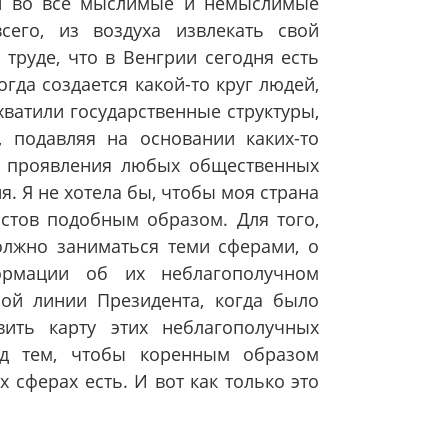
ли во все мыслимые и немыслимые
сего, из воздуха извлекать свой
труде, что в Венгрии сегодня есть
гда создается какой-то круг людей,
хватили государственные структуры,
 подавляя на основании каких-то
е проявления любых общественных
. Я не хотела бы, чтобы моя страна
стов подобным образом. Для того,
олжно заниматься теми сферами, о
ормации об их неблагополучном
ой линии Президента, когда было
ить карту этих неблагополучных
ад тем, чтобы коренным образом
 сферах есть. И вот как только это