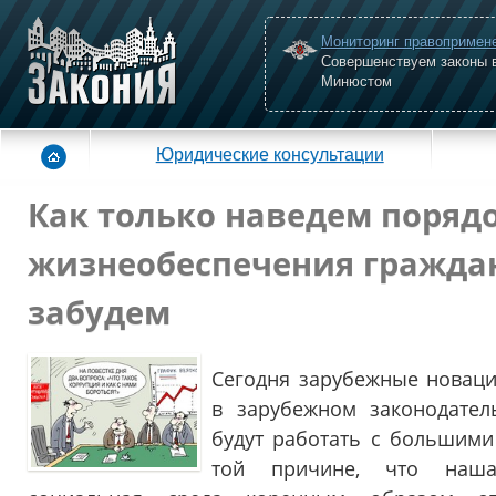
Мониторинг правопримен
Совершенствуем законы 
Минюстом
Юридические консультации
Как только наведем порядо
жизнеобеспечения граждан
забудем
Сегодня зарубежные новаци
в зарубежном законодател
будут работать с большим
той причине, что наша 