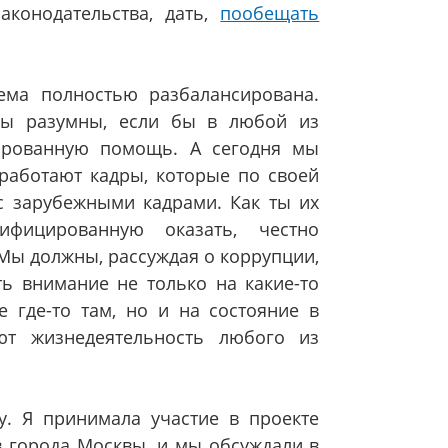
аконодательства, дать,
пообещать
ема полностью разбалансирована.
бы разумны, если бы в любой из
ированную помощь. А сегодня мы
 работают кадры, которые по своей
с зарубежными кадрами. Как ты их
фицированную оказать, честно
 Мы должны, рассуждая о коррупции,
ь внимание не только на какие-то
 где-то там, но и на состояние в
ют жизнедеятельность любого из
у. Я принимала участие в проекте
 города Москвы, и мы обсуждали в