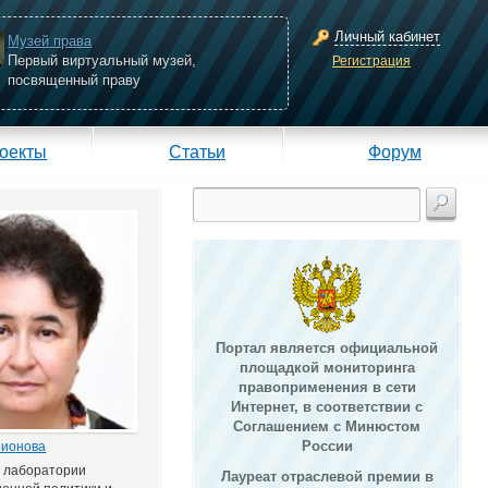
Личный кабинет
Музей права
Первый виртуальный музей,
Регистрация
посвященный праву
оекты
Статьи
Форум
Портал является официальной
площадкой мониторинга
правоприменения в сети
Интернет, в соответствии с
Соглашением с Минюстом
России
рионова
ь лаборатории
Лауреат отраслевой премии в