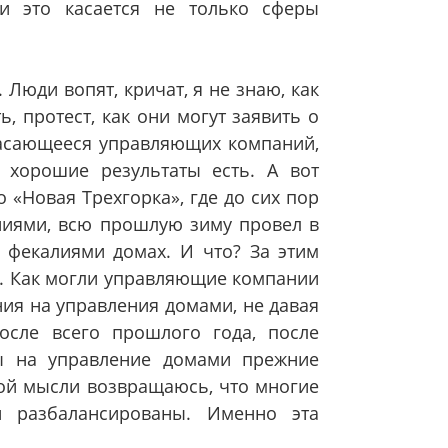
и это касается не только сферы
 Люди вопят, кричат, я не знаю, как
, протест, как они могут заявить о
 касающееся управляющих компаний,
е хорошие результаты есть. А вот
«Новая Трехгорка», где до сих пор
иями, всю прошлую зиму провел в
 фекалиями домах. И что? За этим
о. Как могли управляющие компании
ния на управления домами, не давая
осле всего прошлого года, после
ы на управление домами прежние
ной мысли возвращаюсь, что многие
и разбалансированы. Именно эта