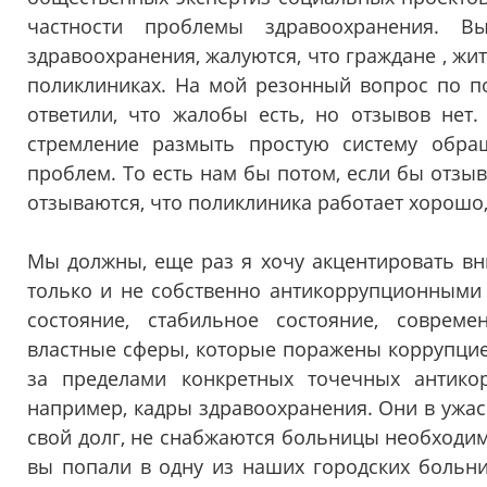
частности проблемы здравоохранения. В
здравоохранения, жалуются, что граждане , жи
поликлиниках. На мой резонный вопрос по по
ответили, что жалобы есть, но отзывов нет.
стремление размыть простую систему обра
проблем. То есть нам бы потом, если бы отзы
отзываются, что поликлиника работает хорошо,
Мы должны, еще раз я хочу акцентировать вн
только и не собственно антикоррупционными
состояние, стабильное состояние, соврем
властные сферы, которые поражены коррупцией
за пределами конкретных точечных антико
например, кадры здравоохранения. Они в ужа
свой долг, не снабжаются больницы необходим
вы попали в одну из наших городских больниц