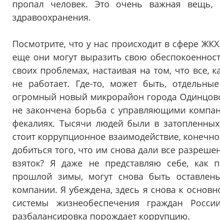
пропал человек. Это очень важная вещь, 
здравоохранения.
Посмотрите, что у нас происходит в сфере ЖКХ.
еще они могут выразить свою обеспокоенность
своих проблемах, настаивая на том, что все,
не работает. Где-то, может быть, отдельны
огромный новый микрорайон города Одинцово 
не закончена борьба с управляющими компан
фекалиях. Тысячи людей были в затопленных
стоит коррупционное взаимодействие, конечн
добиться того, что им снова дали все разреше
взяток? Я даже не представляю себе, как п
прошлой зимы, могут снова быть оставлен
компании. Я убеждена, здесь я снова к основ
системы жизнеобеспечения граждан Росси
разбалансировка порождает коррупцию.