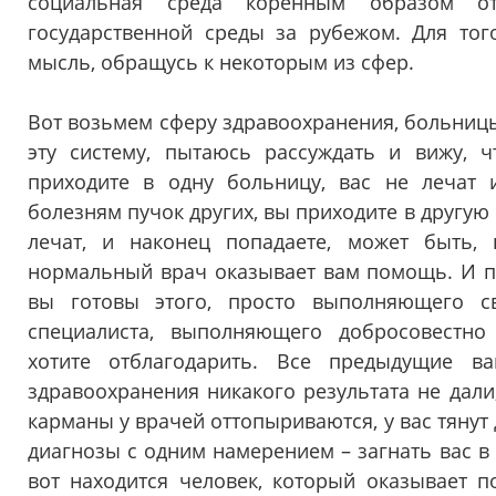
социальная среда коренным образом от
государственной среды за рубежом. Для тог
мысль, обращусь к некоторым из сфер.
Вот возьмем сферу здравоохранения, больницы
эту систему, пытаюсь рассуждать и вижу, ч
приходите в одну больницу, вас не лечат
болезням пучок других, вы приходите в другую б
лечат, и наконец попадаете, может быть,
нормальный врач оказывает вам помощь. И по
вы готовы этого, просто выполняющего с
специалиста, выполняющего добросовестно
хотите отблагодарить. Все предыдущие в
здравоохранения никакого результата не дали,
карманы у врачей оттопыриваются, у вас тянут
диагнозы с одним намерением – загнать вас в у
вот находится человек, который оказывает 