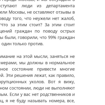
ыступают люди из департамента
тели Москвы, не оставляют отзывы в
воду того, что неужели нет жалоб,
 Что за этим стоит? За этим стоит
щений граждан по поводу острых
вы были, говорили, что 99% граждан
 один только против.
имание на этой мысли, заняться не
 мерами, мы должны в нормальное
енное состояние привести многие
. Эти решения лежат, как правило,
ррупционных уколов. Вот я вижу,
сном состоянии, люди не выполняют
ым. Если у вас нет родственников и
, я не буду называть номера, все,