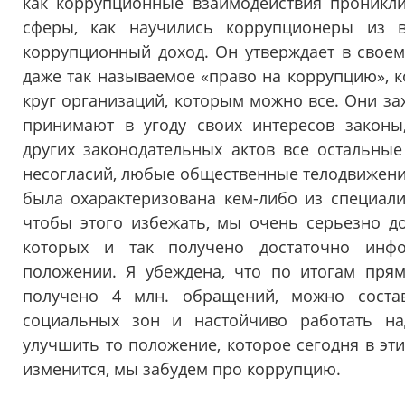
как коррупционные взаимодействия проник
сферы, как научились коррупционеры из в
коррупционный доход. Он утверждает в своем 
даже так называемое «право на коррупцию», ко
круг организаций, которым можно все. Они за
принимают в угоду своих интересов законы,
других законодательных актов все остальны
несогласий, любые общественные телодвижения
была охарактеризована кем-либо из специали
чтобы этого избежать, мы очень серьезно д
которых и так получено достаточно инф
положении. Я убеждена, что по итогам прям
получено 4 млн. обращений, можно состав
социальных зон и настойчиво работать н
улучшить то положение, которое сегодня в этих
изменится, мы забудем про коррупцию.