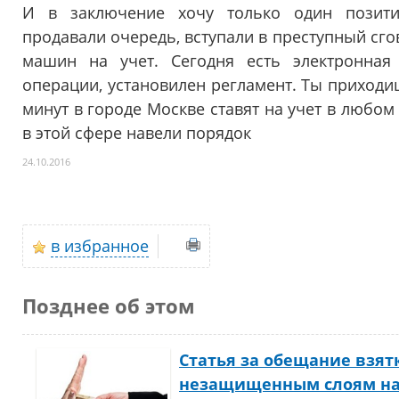
И в заключение хочу только один позити
продавали очередь, вступали в преступный сго
машин на учет. Сегодня есть электронная
операции, установилен регламент. Ты приходи
минут в городе Москве ставят на учет в любом
в этой сфере навели порядок
24.10.2016
в избранное
Позднее об этом
Статья за обещание взят
незащищенным слоям на