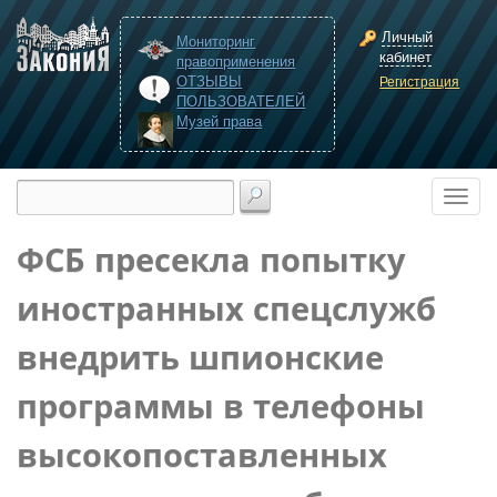
Личный
Мониторинг
кабинет
правоприменения
ОТЗЫВЫ
Регистрация
ПОЛЬЗОВАТЕЛЕЙ
Музей права
ФСБ пресекла попытку
иностранных спецслужб
внедрить шпионские
программы в телефоны
высокопоставленных