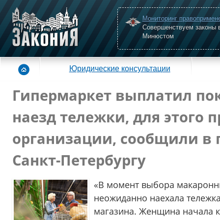
Мониторинг правопримен
Совершенствуем законы 
Минюстом
Юридические консультации
Гипермаркет выплатил пок
наезд тележки, для этого 
организации, сообщили в п
Санкт-Петербургу
«В момент выбора макаронны
неожиданно наехала тележка
магазина. Женщина начала кр