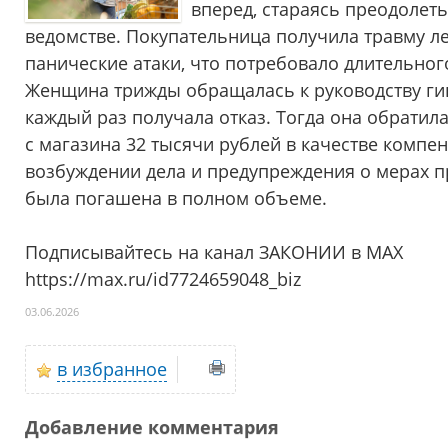
вперед, стараясь преодолеть
ведомстве. Покупательница получила травму ле
панические атаки, что потребовало длительного
Женщина трижды обращалась к руководству гип
каждый раз получала отказ. Тогда она обратила
с магазина 32 тысячи рублей в качестве компе
возбуждении дела и предупреждения о мерах п
была погашена в полном объеме.
Подписывайтесь на канал ЗАКОНИИ в МАХ
https://max.ru/id7724659048_biz
03.06.2026
в избранное
Добавление комментария