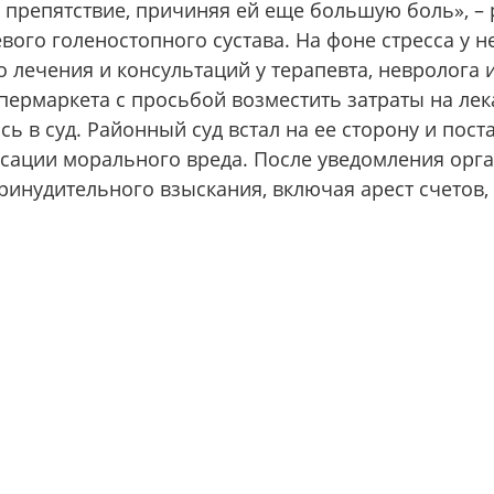
 препятствие, причиняя ей еще большую боль», – 
вого голеностопного сустава. На фоне стресса у н
 лечения и консультаций у терапевта, невролога и
ермаркета с просьбой возместить затраты на лека
сь в суд. Районный суд встал на ее сторону и пос
нсации морального вреда. После уведомления орг
ринудительного взыскания, включая арест счетов,