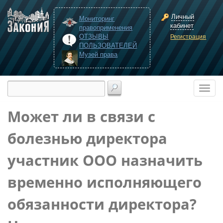
Личный
Мониторинг
кабинет
правоприменения
ОТЗЫВЫ
Регистрация
ПОЛЬЗОВАТЕЛЕЙ
Музей права
Может ли в связи с
болезнью директора
участник ООО назначить
временно исполняющего
обязанности директора?