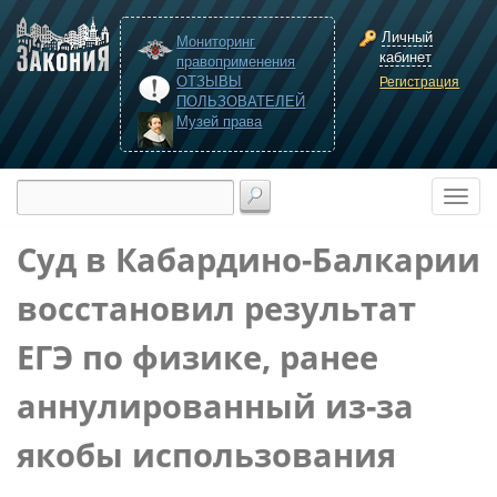
Личный
Мониторинг
кабинет
правоприменения
ОТЗЫВЫ
Регистрация
ПОЛЬЗОВАТЕЛЕЙ
Музей права
Суд в Кабардино-Балкарии
восстановил результат
ЕГЭ по физике, ранее
аннулированный из-за
якобы использования