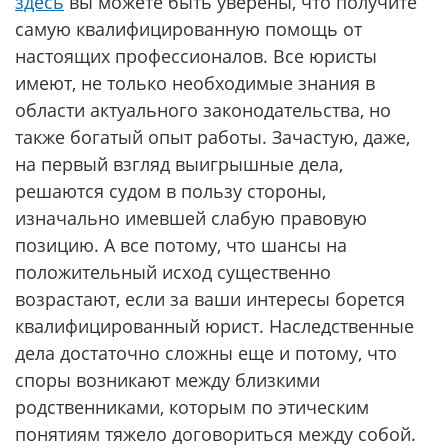
здесь
вы можете быть уверены, что получите
самую квалифицированную помощь от
настоящих профессионалов. Все юристы
имеют, не только необходимые знания в
области актуального законодательства, но
также богатый опыт работы. Зачастую, даже,
на первый взгляд выигрышные дела,
решаются судом в пользу стороны,
изначально имевшей слабую правовую
позицию. А все потому, что шансы на
положительный исход существенно
возрастают, если за ваши интересы борется
квалифицированный юрист. Наследственные
дела достаточно сложны еще и потому, что
споры возникают между близкими
родственниками, которым по этическим
понятиям тяжело договориться между собой.