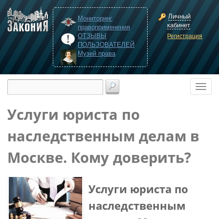
Личный
Мониторинг
кабинет
правоприменения
ОТЗЫВЫ
Регистрация
ПОЛЬЗОВАТЕЛЕЙ
Музей права
Услуги юриста по
наследственным делам в
Москве. Кому доверить?
Услуги юриста по
наследственным