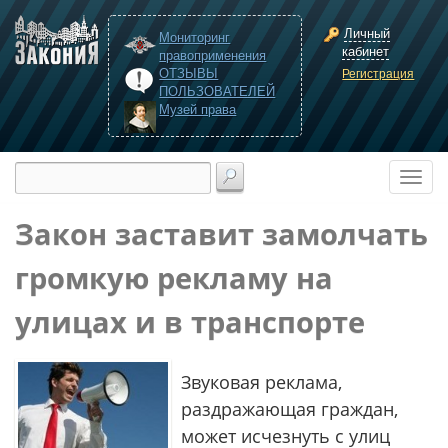
Личный
Мониторинг
кабинет
правоприменения
ОТЗЫВЫ
Регистрация
ПОЛЬЗОВАТЕЛЕЙ
Музей права
Закон заставит замолчать
громкую рекламу на
улицах и в транспорте
Звуковая реклама,
раздражающая граждан,
может исчезнуть с улиц