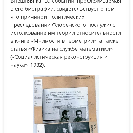
Внешняя канва событий, прослеживаемая
в его биографии, свидетельствует о том,
что причиной политических
преследований Флоренского послужило
истолкование им теории относительности
в книге «Мнимости в геометрии», а также
статья «Физика на службе математики»
(«Социалистическая реконструкция и
наука», 1932).