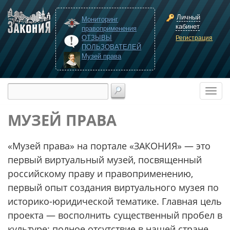
Личный
Мониторинг
кабинет
правоприменения
ОТЗЫВЫ
Регистрация
ПОЛЬЗОВАТЕЛЕЙ
Музей права
МУЗЕЙ ПРАВА
«Музей права» на портале «ЗАКОНИЯ» — это
первый виртуальный музей, посвященный
российскому праву и правоприменению,
первый опыт создания виртуального музея по
историко-юридической тематике. Главная цель
проекта — восполнить существенный пробел в
культуре: полное отсутствие в нашей стране