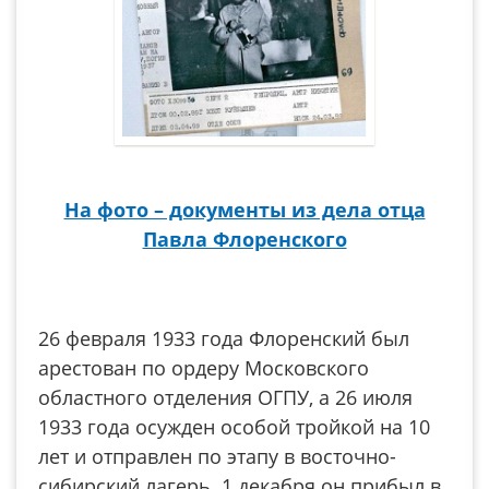
На фото – документы из дела отца
Павла Флоренского
26 февраля 1933 года Флоренский был
арестован по ордеру Московского
областного отделения ОГПУ, а 26 июля
1933 года осужден особой тройкой на 10
лет и отправлен по этапу в восточно-
сибирский лагерь. 1 декабря он прибыл в