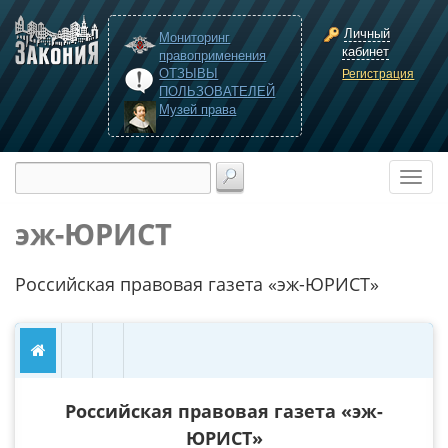
Личный
Мониторинг
кабинет
правоприменения
ОТЗЫВЫ
Регистрация
ПОЛЬЗОВАТЕЛЕЙ
Музей права
эж-ЮРИСТ
Российская правовая газета «эж-ЮРИСТ»
Российская правовая газета «эж-
ЮРИСТ»