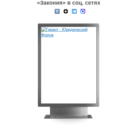
«Закония» в соц. сетях