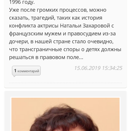
1996 году.
Уже после громких процессов, можно
сказать, трагедий, таких как история
конфликта актрисы Натальи Захаровой с
французским мужем и правосудием из-за
дочери, в нашей стране стало очевидно,
что трансграничные споры о детях должны
решаться в правовом поле...
15.06.2019 15:34:25
1
комментарий