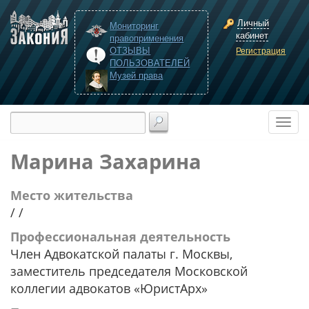
Личный
Мониторинг
кабинет
правоприменения
ОТЗЫВЫ
Регистрация
ПОЛЬЗОВАТЕЛЕЙ
Музей права
Марина Захарина
Место жительства
/ /
Профессиональная деятельность
Член Адвокатской палаты г. Москвы,
заместитель председателя Московской
коллегии адвокатов «ЮристАрх»