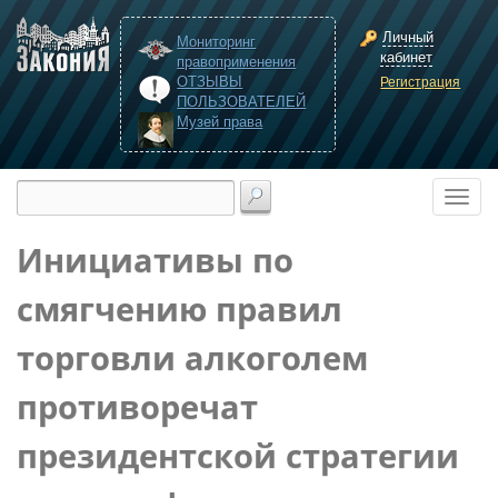
Личный
Мониторинг
кабинет
правоприменения
ОТЗЫВЫ
Регистрация
ПОЛЬЗОВАТЕЛЕЙ
Музей права
Инициативы по
смягчению правил
торговли алкоголем
противоречат
президентской стратегии