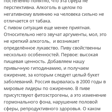
постепенно понятно, что эта сфера не
перспективна. Алкоголь в целом по
негативному влиянию на человека сильно не
отличается от табака.
С пивом ситуация еще менее приятная.
Относительно него звучат аргументы, мол, это
не крепкий алкоголь, и возникает
определённое лукавство. Пиву свойственны
несколько особенностей. Первое: высокая
пищевая ценность. Добавляем нашу
привычную гиподинамию, и получаем
ожирение, за которым следует целый букет
заболеваний. Россия вырвалась в 2000 годы в
мировые лидеры по ожирению. В пиве
присутствуют фитоэстрогены, а это изменение
гормонального фона, нарушение половой
сферы, репродуктивного здоровья. О каком