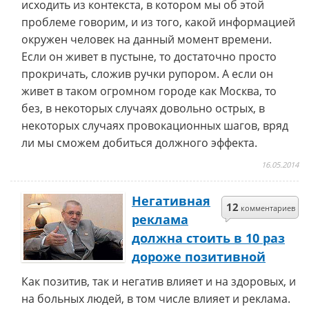
исходить из контекста, в котором мы об этой
проблеме говорим, и из того, какой информацией
окружен человек на данный момент времени.
Если он живет в пустыне, то достаточно просто
прокричать, сложив ручки рупором. А если он
живет в таком огромном городе как Москва, то
без, в некоторых случаях довольно острых, в
некоторых случаях провокационных шагов, вряд
ли мы сможем добиться должного эффекта.
16.05.2014
Негативная
12
комментариев
реклама
должна стоить в 10 раз
дороже позитивной
Как позитив, так и негатив влияет и на здоровых, и
на больных людей, в том числе влияет и реклама.