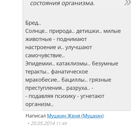
состояния организма.
Бред..
Солнце.. природа.. детишки.. милые
животные - поднимают
настроение и.. улучшают
самочувствие..
Эпидемии.. катаклизмы.. безумные
теракты.. фанатическое
мракобесие.. бациллы.. грязные
преступления.. разруха.. -
- подавляя психику - угнетают
организм..
Написал
Мушкин Женя (Мушкин)
20.05.2014
11:49