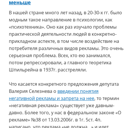
меньше
В нашей стране много лет назад, в 20-30-х гг. было
модным такое направление в психологии, как
«психотехника». Оно как раз изучало проблемы
практической деятельности людей в конкретно-
прикладном аспекте, в том числе воздействие на
потребителя различных видов рекламы. Это очень
серьезная проблема. Всех, кто ею занимался,
потом репрессировали, а главного теоретика
Шпильрейна в 1937г. расстреляли.
Что касается конкретного предложения депутата
Валерия Селезнева о
введении понятия
негативной рекламы и запрета на нее
, то термин
«негативная реклама» существует уже давным-
давно. Более того, у нас в федеральном законе «О
рекламе» №38 от 13.03.2006г. в 1г. 5ст. 4п.
написано, что реклама «не должна…» и идет