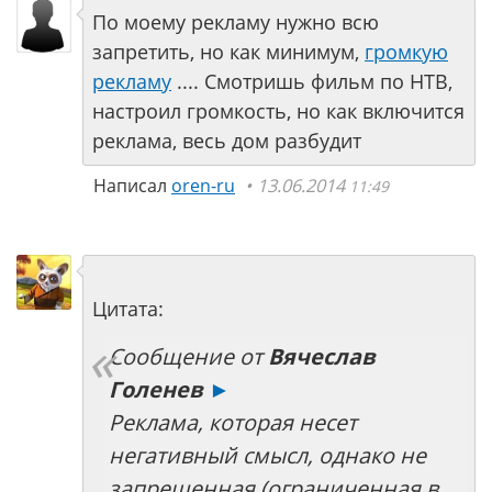
По моему рекламу нужно всю
запретить, но как минимум,
громкую
рекламу
.... Смотришь фильм по НТВ,
настроил громкость, но как включится
реклама, весь дом разбудит
Написал
oren-ru
13.06.2014
11:49
Цитата:
Сообщение от
Вячеслав
Голенев
►
Реклама, которая несет
негативный смысл, однако не
запрещенная (ограниченная в