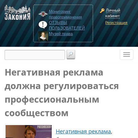
Личный
Мониторинг
кабинет
правоприменения
ОТЗЫВЫ
Регистрация
ПОЛЬЗОВАТЕЛЕЙ
Музей права
Негативная реклама
должна регулироваться
профессиональным
сообществом
Негативная реклама
,