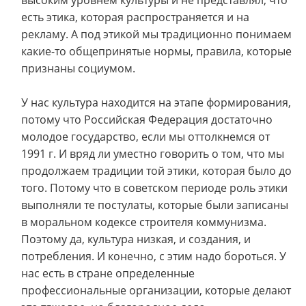
высоким уровнем культуры и не представлял, что
есть этика, которая распространяется и на
рекламу. А под этикой мы традиционно понимаем
какие-то общепринятые нормы, правила, которые
признаны социумом.
У нас культура находится на этапе формирования,
потому что Российская Федерация достаточно
молодое государство, если мы оттолкнемся от
1991 г. И вряд ли уместно говорить о том, что мы
продолжаем традиции той этики, которая было до
того. Потому что в советском периоде роль этики
выполняли те постулаты, которые были записаны
в моральном кодексе строителя коммунизма.
Поэтому да, культура низкая, и создания, и
потребления. И конечно, с этим надо бороться. У
нас есть в стране определенные
профессиональные организации, которые делают