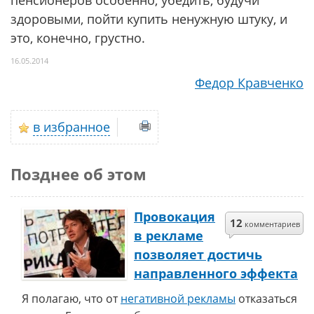
пенсионеров особенно, убедить, будучи
здоровыми, пойти купить ненужную штуку, и
это, конечно, грустно.
16.05.2014
Федор Кравченко
в избранное
Позднее об этом
Провокация
12
комментариев
в рекламе
позволяет достичь
направленного эффекта
Я полагаю, что от
негативной рекламы
отказаться