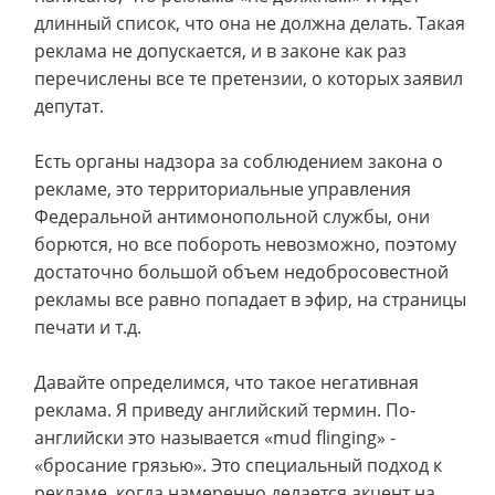
длинный список, что она не должна делать. Такая
реклама не допускается, и в законе как раз
перечислены все те претензии, о которых заявил
депутат.
Есть органы надзора за соблюдением закона о
рекламе, это территориальные управления
Федеральной антимонопольной службы, они
борются, но все побороть невозможно, поэтому
достаточно большой объем недобросовестной
рекламы все равно попадает в эфир, на страницы
печати и т.д.
Давайте определимся, что такое негативная
реклама. Я приведу английский термин. По-
английски это называется «mud flinging» -
«бросание грязью». Это специальный подход к
рекламе, когда намеренно делается акцент на