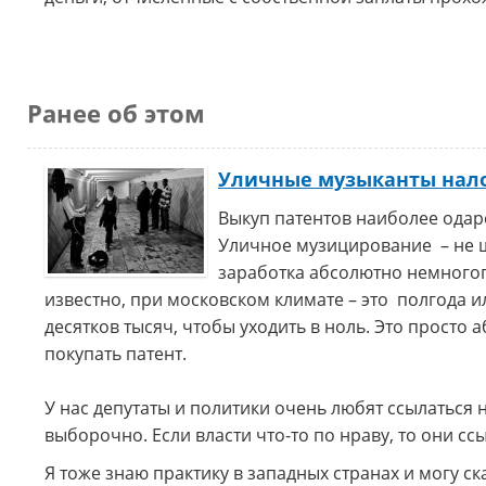
Ранее об этом
Уличные музыканты нало
Выкуп патентов наиболее ода
Уличное музицирование – не ш
заработка абсолютно немногопр
известно, при московском климате – это полгода и
десятков тысяч, чтобы уходить в ноль. Это просто 
покупать патент.
У нас депутаты и политики очень любят ссылаться 
выборочно. Если власти что-то по нраву, то они сс
Я тоже знаю практику в западных странах и могу ск