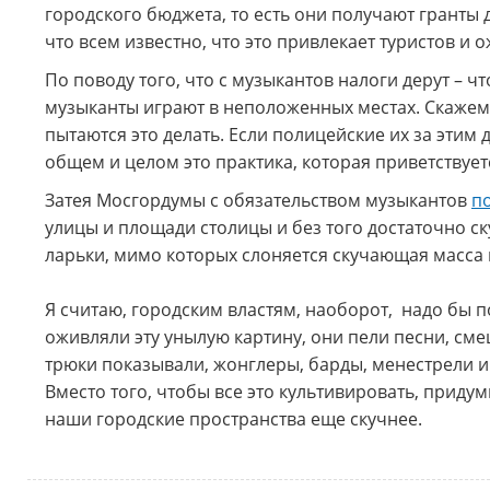
городского бюджета, то есть они получают гранты 
что всем известно, что это привлекает туристов и 
По поводу того, что с музыкантов налоги дерут – чт
музыканты играют в неположенных местах. Скажем, 
пытаются это делать. Если полицейские их за этим 
общем и целом это практика, которая приветствует
Затея Мосгордумы с обязательством музыкантов
п
улицы и площади столицы и без того достаточно ск
ларьки, мимо которых слоняется скучающая масса 
Я считаю, городским властям, наоборот, надо бы 
оживляли эту унылую картину, они пели песни, см
трюки показывали, жонглеры, барды, менестрели и
Вместо того, чтобы все это культивировать, приду
наши городские пространства еще скучнее.