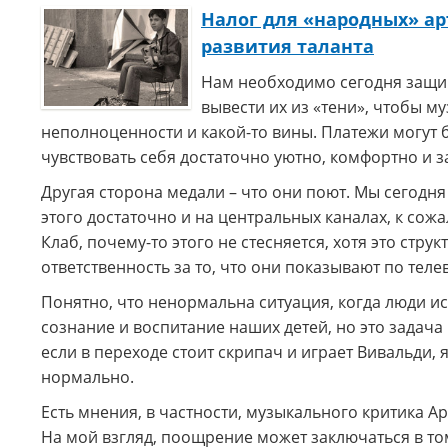
Налог для «народных» ар
развития таланта
Нам необходимо сегодня защищ
вывести их из «тени», чтобы м
неполноценности и какой-то вины. Платежи могут 
чувствовать себя достаточно уютно, комфортно и з
Другая сторона медали – что они поют. Мы сегодня 
этого достаточно и на центральных каналах, к со
Клаб, почему-то этого не стесняется, хотя это ст
ответственность за то, что они показывают по тел
Понятно, что ненормальна ситуация, когда люди ис
сознание и воспитание наших детей, но это задача
если в переходе стоит скрипач и играет Вивальди, я
нормально.
Есть мнения, в частности, музыкального критика А
На мой взгляд, поощрение может заключаться в то