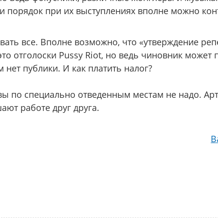
м и порядок при их выступлениях вполне можно ко
вать все. Вполне возможно, что «утверждение реп
то отголоски Pussy Riot, но ведь чиновник может 
м нет публики. И как платить налог?
ивы по специально отведенным местам не надо. Ар
ают работе друг друга.
В