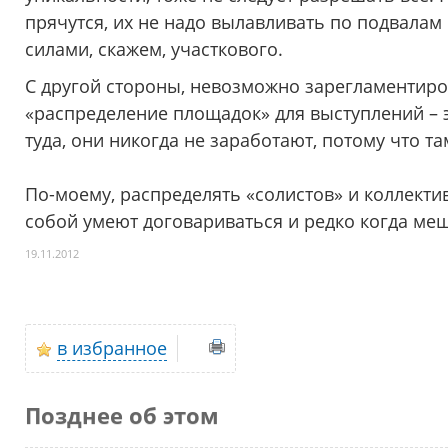
прячутся, их не надо вылавливать по подвала
силами, скажем, участкового.
С другой стороны, невозможно зарегламентиро
«распределение площадок» для выступлений – э
туда, они никогда не заработают, потому что та
По-моему, распределять «солистов» и коллект
собой умеют договариваться и редко когда меш
19.11.2012
в избранное
Позднее об этом