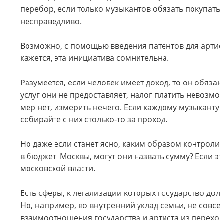
перебор, если только музыкантов обязать покупать 
несправедливо.
Возможно, с помощью введения патентов для артис
кажется, эта инициатива сомнительна.
Разумеется, если человек имеет доход, то он обяза
услуг они не предоставляет, налог платить невозмо
мер нет, измерить нечего. Если каждому музыканту в
собирайте с них столько-то за проход.
Но даже если станет ясно, каким образом контрол
в бюджет Москвы, могут они назвать сумму? Если эт
московской власти.
Есть сферы, к легализации которых государство до
Но, например, во внутренний уклад семьи, не совсе
взаимоотношения государства и артиста из перех