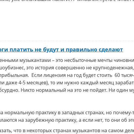
ги платить не будут и правильно сделают
ренными музыкантами – это несбыточные мечты чиновни
оубизнес, это история совершенно не крупноденежная, 
ибыльная. Если лицензия на год будет стоить 60 тысяч 
ли даже 4-5 месяцев), то им нужно каждый месяц зараба
абсурдно. Никто нормальный на это не пойдет. Ни один м
на нормальную практику в западных странах, но почему-
ылаются на зарубежную практику, а если нет, то они об 
азать, что в некоторых странах музыкантов на самом дел