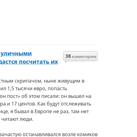
а уличными
38
комментариев
дастся посчитать их
естным скрипачом, ныне живущим в
ил 1,5 тысячи евро, попасть
он пост» об этом писали: он вышел на
ра и 17 центов. Как будут отслеживать
це, я бывал в Европе не раз, там нет
и читают люди.
м зачастую останавливался возле комиков