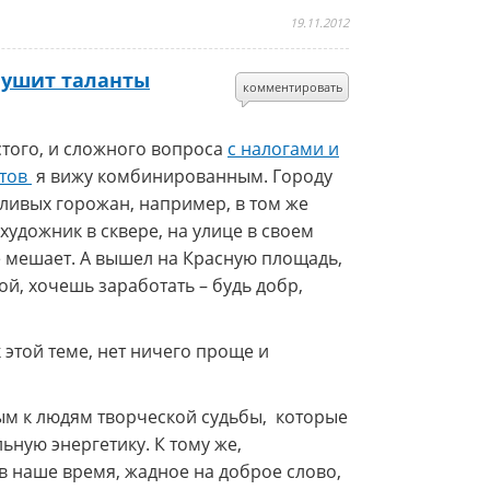
19.11.2012
глушит таланты
комментировать
того, и сложного вопроса
с налогами и
стов
я вижу комбинированным. Городу
ливых горожан, например, в том же
художник в сквере, на улице в своем
е мешает. А вышел на Красную площадь,
гой, хочешь заработать – будь добр,
 этой теме, нет ничего проще и
ым к людям творческой судьбы, которые
ную энергетику. К тому же,
в наше время, жадное на доброе слово,