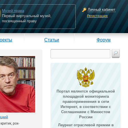
Личный кабинет
Музей права
Первый виртуальный музей,
Регистрация
посвященный праву
оекты
Статьи
Форум
Портал является официальной
площадкой мониторинга
правоприменения в сети
Интернет, в соответствии с
Соглашением с Минюстом
России
ицкий
критик, рок-
Лауреат отраслевой премии в