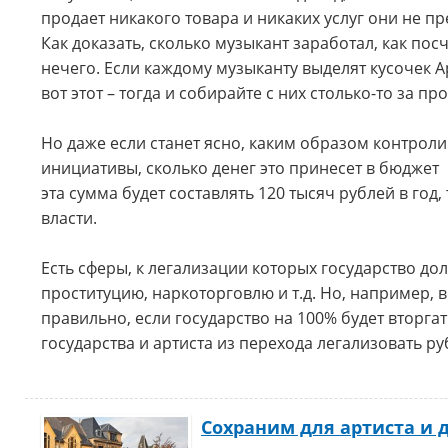
продает никакого товара и никаких услуг они не п
Как доказать, сколько музыкант заработал, как пос
нечего. Если каждому музыканту выделят кусочек Ар
вот этот – тогда и собирайте с них столько-то за про
Но даже если станет ясно, каким образом контрол
инициативы, сколько денег это принесет в бюджет 
эта сумма будет составлять 120 тысяч рублей в год
власти.
Есть сферы, к легализации которых государство до
проституцию, наркоторговлю и т.д. Но, например, 
правильно, если государство на 100% будет вторга
государства и артиста из перехода легализовать 
Сохраним для артиста и 