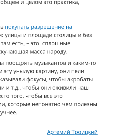
 общем и целом это практика,
ов
покупать разрешение на
я: улицы и площади столицы и без
 там есть, – это сплошные
скучающая масса народу.
бы поощрять музыкантов и каким-то
 эту унылую картину, они пели
казывали фокусы, чтобы акробаты
и и т.д., чтобы они оживили наш
то того, чтобы все это
ии, которые непонятно чем полезны
учнее.
Артемий Троицкий