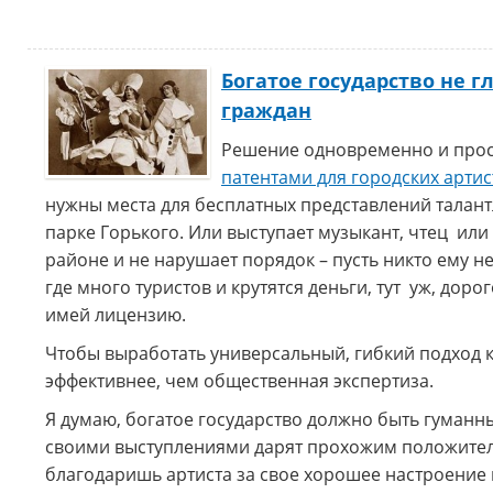
Богатое государство не 
граждан
Решение одновременно и прос
патентами для городских арти
нужны места для бесплатных представлений талант
парке Горького. Или выступает музыкант, чтец или 
районе и не нарушает порядок – пусть никто ему н
где много туристов и крутятся деньги, тут уж, доро
имей лицензию.
Чтобы выработать универсальный, гибкий подход к
эффективнее, чем общественная экспертиза.
Я думаю, богатое государство должно быть гуманн
своими выступлениями дарят прохожим положитель
благодаришь артиста за свое хорошее настроение 