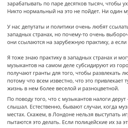
зарабатывать по паре десятков тысяч, чтобы ух
Никто нормальный на это не пойдет. Ни один му
У нас депутаты и политики очень любят ссылат
западных странах, но почему-то очень выборочн
они ссылаются на зарубежную практику, а если 
Я тоже знаю практику в западных странах и мог
музыкантов на самом деле субсидируют из горо
получают гранты для того, чтобы развлекать л
потому что всем известно, что это привлекает т
жизнь в нем более веселой и разноцветной.
По поводу того, что с музыкантов налоги дерут 
слышал. Естественно, бывают случаи, когда м
местах. Скажем, в Лондоне нельзя выступать иг
пытаются это делать. Если полицейские их за э