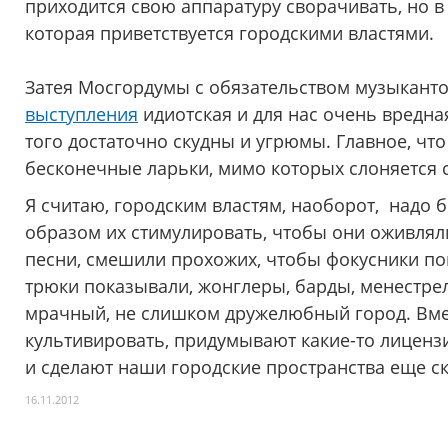
приходится свою аппаратуру сворачивать, но в
которая приветствуется городскими властями.
Затея Мосгордумы с обязательством музыкант
выступления
идиотская и для нас очень вредна
того достаточно скудны и угрюмы. Главное, что
бесконечные ларьки, мимо которых слоняется 
Я считаю, городским властям, наоборот, надо 
образом их стимулировать, чтобы они оживляли
песни, смешили прохожих, чтобы фокусники по
трюки показывали, жонглеры, барды, менестрел
мрачный, не слишком дружелюбный город. Вмес
культивировать, придумывают какие-то лиценз
и сделают наши городские пространства еще ск
16.11.2012