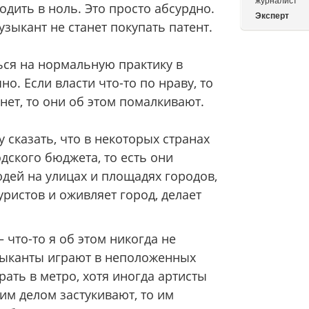
журналист
одить в ноль. Это просто абсурдно.
Эксперт
зыкант не станет покупать патент.
ься на нормальную практику в
о. Если власти что-то по нраву, то
нет, то они об этом помалкивают.
у сказать, что в некоторых странах
дского бюджета, то есть они
юдей на улицах и площадях городов,
уристов и оживляет город, делает
– что-то я об этом никогда не
узыканты играют в неположенных
рать в метро, хотя иногда артисты
тим делом застукивают, то им