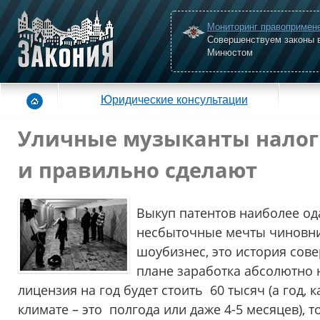
Мониторинг правопримен
Совершенствуем законы 
Минюстом
Юридические консультации
Уличные музыканты налоги
и правильно сделают
Выкуп патентов наиболее од
несбыточные мечты чиновни
шоубизнес, это история сов
плане заработка абсолютно
лицензия на год будет стоить 60 тысяч (а год, 
климате – это полгода или даже 4-5 месяцев), 