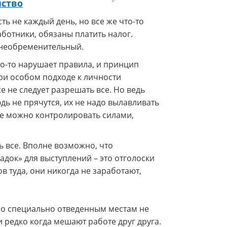
нство
ть не каждый день, но все же что-то
аботники, обязаны платить налог.
е необременительный.
то-то нарушает правила, и принцип
ри особом подходе к личности
е не следует разрешать все. Но ведь
ь не прячутся, их не надо вылавливать
не можно контролировать силами,
 все. Вполне возможно, что
док» для выступлений – это отголоски
ов туда, они никогда не заработают,
по специально отведенным местам не
 редко когда мешают работе друг друга.