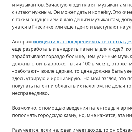
и музыкантов. Зачастую люди платят музыкантам не к
считают нужным. Он может дать и копейку. Это оч
с таким ощущением я даю деньги музыкантам, допу
учатся в Гнесинке или еще где-то и выступают на ул
Авторам
инициативы с внедрением патентов на де
еще разработать и внедрить патенты для людей, к
зарабатывают гораздо больше, чем уличные музык
должны стоить дороже, тысяч 100 в месяц, это же 
«работают» возле церкви, то цена должна быть уве
здесь утрирую и иронизирую. На мой взгляд, это п
покупать патент и облагать их налогом, не делая т
несправедливо.
Возможно, с помощью введения патентов для арти
пополнять городскую казну, но, мне кажется, эта 
Разумеется, если человек имеет доход, то он обяза