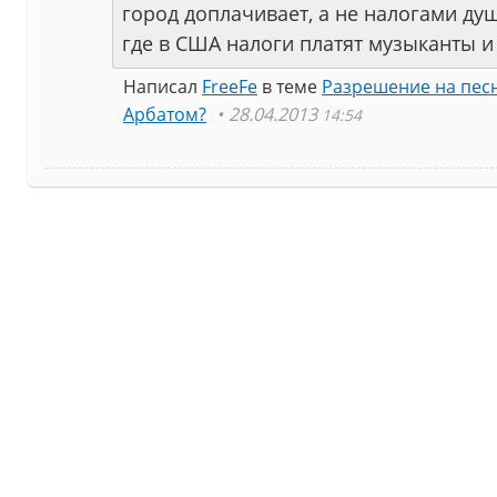
город доплачивает, а не налогами ду
где в США налоги платят музыканты и
Написал
FreeFe
в теме
Разрешение на песн
Арбатом?
28.04.2013
14:54