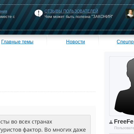
ения
ОТЗЫВЫ ПОЛЬЗОВАТЕЛЕЙ
вместе с
Чем может быть полезна "ЗАКОНИЯ"
Главные темы
Новости
Спецпр
сты во всех странах
FreeFe
уристов фактор. Во многих даже
Пользоват