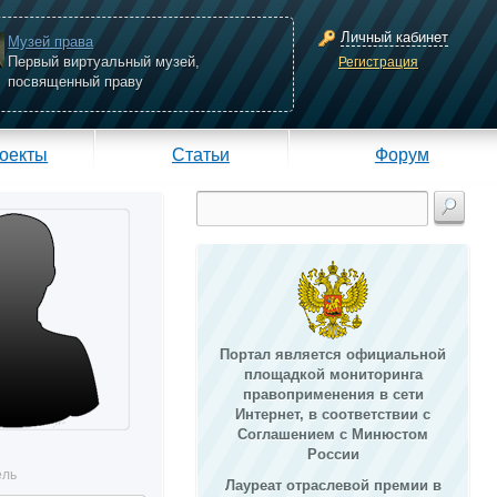
Личный кабинет
Музей права
Первый виртуальный музей,
Регистрация
посвященный праву
оекты
Статьи
Форум
Портал является официальной
площадкой мониторинга
правоприменения в сети
Интернет, в соответствии с
Соглашением с Минюстом
России
ель
Лауреат отраслевой премии в