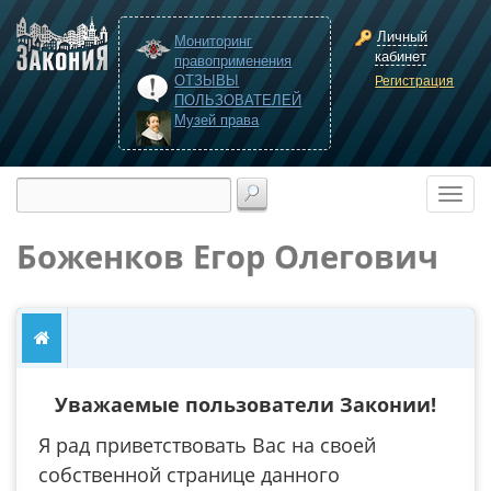
Личный
Мониторинг
кабинет
правоприменения
ОТЗЫВЫ
Регистрация
ПОЛЬЗОВАТЕЛЕЙ
Музей права
Боженков Егор Олегович
Уважаемые пользователи Законии!
Я рад приветствовать Вас на своей
собственной странице данного