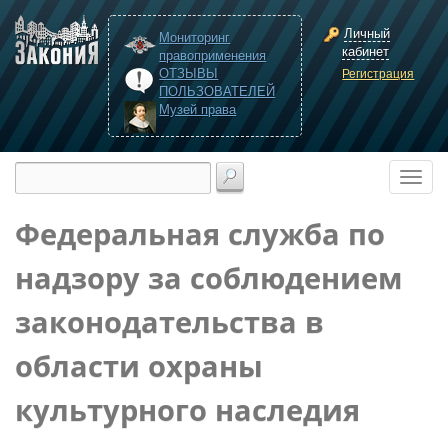
Личный
Мониторинг
кабинет
правоприменения
ОТЗЫВЫ
Регистрация
ПОЛЬЗОВАТЕЛЕЙ
Музей права
Федеральная служба по
надзору за соблюдением
законодательства в
области охраны
культурного наследия