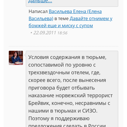
Дальше...
Написал
Васильева Елена (Елена
Васильева)
в теме
Давайте отнимем у
бомжей еще и миску с супом
22.09.2011
18:56
Условия содержания в тюрьме,
сопоставимой по уровню с
трехзвездочным отелем, где,
скорее всего, после вынесения
приговора будет отбывать
наказание норвежский террорист
Брейвик, конечно, несравнимы с
нашими в тюрьмах и СИЗО.
Поэтому я поддерживаю
предложения сделать в России