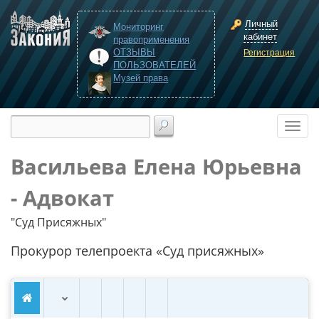
Личный
Мониторинг
кабинет
правоприменения
ОТЗЫВЫ
Регистрация
ПОЛЬЗОВАТЕЛЕЙ
Музей права
Васильева Елена Юрьевна
- Адвокат
"Суд Присяжных"
Прокурор телепроекта «Суд присяжных»