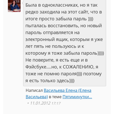
Была в одноклассниках, но я так
редко заходила на этот сайт, что в
итоге просто забыла парль ))))
пыталась восстановить, но новый
пароль отправляется на
электронный ящик, которым я уже
лет пять не пользуюсь и к
которому я тоже забыла пароль)))))
Не поверите, я есть еще и в
Фэйсбуке....но, к СОЖАЛЕНИЮ, я
тоже не помню пароля)))) поэтому
я есть только здесь))))
Написал
Васильева Елена (Елена
Васильева)
в теме
Пятиминутки…
11.01.2012
17:17