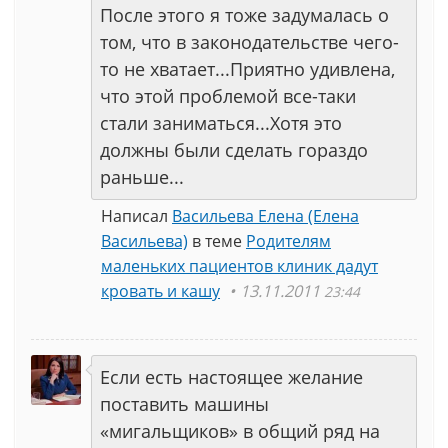
После этого я тоже задумалась о
том, что в законодательстве чего-
то не хватает...Приятно удивлена,
что этой проблемой все-таки
стали заниматься...Хотя это
должны были сделать гораздо
раньше...
Написал
Васильева Елена (Елена
Васильева)
в теме
Родителям
маленьких пациентов клиник дадут
кровать и кашу
13.11.2011
23:44
Если есть настоящее желание
поставить машины
«мигальщиков» в общий ряд на