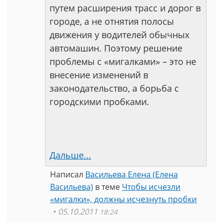
путем расширения трасс и дорог в
городе, а не отнятия полосы
движения у водителей обычных
автомашин. Поэтому решение
проблемы с «мигалками» – это не
внесение изменений в
законодательство, а борьба с
городскими пробками.
Дальше...
Написал
Васильева Елена (Елена
Васильева)
в теме
Чтобы исчезли
«мигалки», должны исчезнуть пробки
05.10.2011
18:24