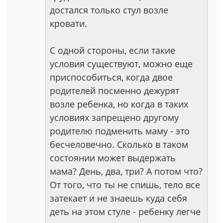
достался только стул возле
кровати.
С одной стороны, если такие
условия существуют, можно еще
приспособиться, когда двое
родителей посменно дежурят
возле ребенка, но когда в таких
условиях запрещено другому
родителю подменить маму - это
бесчеловечно. Сколько в таком
состоянии может выдержать
мама? День, два, три? А потом что?
От того, что ты не спишь, тело все
затекает и не знаешь куда себя
деть на этом стуле - ребенку легче