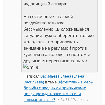
чудовищный аппарат.
На состоявшихся людей
воздействовать уже
бессмысленно...В сложившейся
ситуации нужно оберегать только
молодежь - но привлекать
внимание не рекламой против
курения и алкоголя, а спортом и
другими интересными вещами
Написал
Васильева Елена (Елена
Васильева)
в теме
Эффективные меры
борьбы с вредными привычками:
предупреждать зависимых или
кошмарить всех?
14.11.2011
00:23