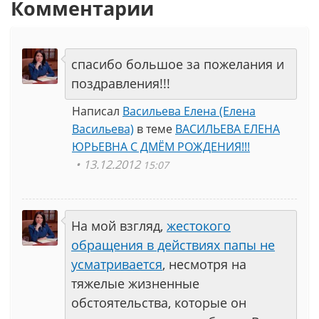
Комментарии
спасибо большое за пожелания и
поздравления!!!
Написал
Васильева Елена (Елена
Васильева)
в теме
ВАСИЛЬЕВА ЕЛЕНА
ЮРЬЕВНА С ДМЁМ РОЖДЕНИЯ!!!
13.12.2012
15:07
На мой взгляд,
жестокого
обращения в действиях папы не
усматривается
, несмотря на
тяжелые жизненные
обстоятельства, которые он