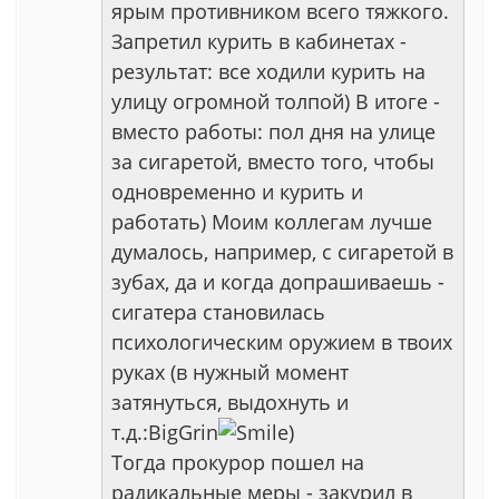
ярым противником всего тяжкого.
Запретил курить в кабинетах -
результат: все ходили курить на
улицу огромной толпой) В итоге -
вместо работы: пол дня на улице
за сигаретой, вместо того, чтобы
одновременно и курить и
работать) Моим коллегам лучше
думалось, например, с сигаретой в
зубах, да и когда допрашиваешь -
сигатера становилась
психологическим оружием в твоих
руках (в нужный момент
затянуться, выдохнуть и
т.д.:BigGrin
)
Тогда прокурор пошел на
радикальные меры - закурил в