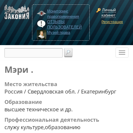
Личный
Мониторинг
кабинет
правоприменения
ОТЗЫВЫ
Регистрация
ПОЛЬЗОВАТЕЛЕЙ
Музей права
Мэри .
Место жительства
Россия / Свердловская обл. / Екатеринбург
Образование
высшее техническое и др.
Профессиональная деятельность
служу культуре,образованию