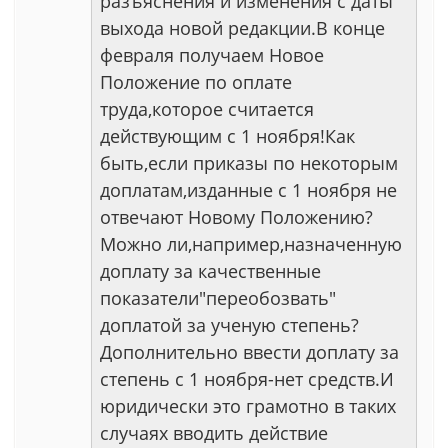
разъяснения и изменения с даты
выхода новой редакции.В конце
февраля получаем Новое
Положение по оплате
труда,которое считается
действующим с 1 ноября!Как
быть,если приказы по некоторым
доплатам,изданные с 1 ноября не
отвечают Новому Положению?
Можно ли,например,назначенную
доплату за качественные
показатели"переобозвать"
доплатой за ученую степень?
Дополнительно ввести доплату за
степень с 1 ноября-нет средств.И
юридически это грамотно в таких
случаях вводить действие