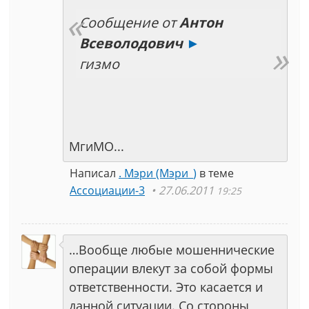
Сообщение от
Антон
Всеволодович
►
гизмо
МгиМО...
Написал
. Мэри (Мэри_)
в теме
Ассоциации-3
27.06.2011
19:25
…Вообще любые мошеннические
операции влекут за собой формы
ответственности. Это касается и
данной ситуации. Со стороны