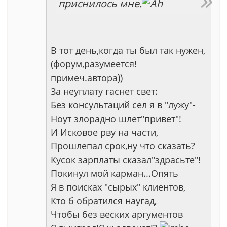
приснилось мне.
В тот день,когда ты был так нужен,
(форум,разумеется!
примеч.автора))
За неуплату гаснет свет:
Без консультаций сел я в "лужу"-
Ноут злорадно шлет"привет"!
И Исковое рву на части,
Прошлепал срок,ну что сказать?
Кусок зарплаты сказал"здрасьте"!
Покинул мой карман...Опять
Я в поисках "сырых" клиентов,
Кто б обратился наугад,
Чтобы без веских аргументов