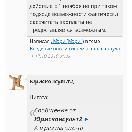
действие с 1 ноября,но при таком
подходе возможности фактически
рассчитать зарплаты не
предоставляется возможным.
Написал
. Мэри (Мэри_)
в теме
Введение новой системы оплаты труда
17.10.2010
01:03
Юрисконсульт2
,
Цитата:
Сообщение от
Юрисконсульт2
►
А в результате-то