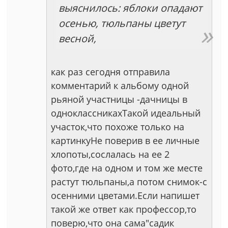
выяснилось: яблоки опадают
осенью, тюльпаны цветут
весной,
как раз сегодня отправила
комментарий к альбому одной
рьяной участницы -дачницы в
одноклассникахТакой идеальный
участок,что похоже только на
картинкуНе поверив в ее личные
хлопоты,сослалась на ее 2
фото,где на одном и том же месте
растут тюльпаны,а потом снимок-с
осенними цветами.Если напишет
такой же ответ как профессор,то
поверю,что она сама"садик