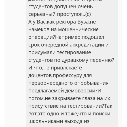
студентов допущен очень
серьезный проступок..(с)
А у Вас,как ректора Вуза,нет
намеков на мошеннические
операции?Например,подошел
срок очередной аккредитации и
придумали тестирование
студентов по дурацкому перечню?
И что,не привлекаете
доцентов,профессуру для
первоочередного опробывания
предлагаемой демоверсии?И
потом,не закрываете глаза на их
присутствие на тестировании?Так
вот,это одно и тоже,что и поиски
школьниками выхода из