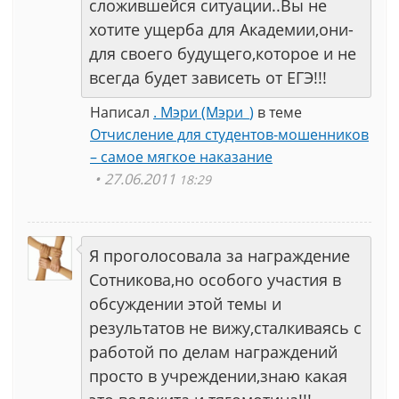
сложившейся ситуации..Вы не
хотите ущерба для Академии,они-
для своего будущего,которое и не
всегда будет зависеть от ЕГЭ!!!
Написал
. Мэри (Мэри_)
в теме
Отчисление для студентов-мошенников
– самое мягкое наказание
27.06.2011
18:29
Я проголосовала за награждение
Сотникова,но особого участия в
обсуждении этой темы и
результатов не вижу,сталкиваясь с
работой по делам награждений
просто в учреждении,знаю какая