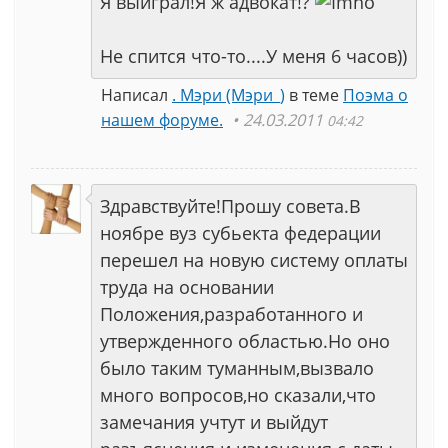
Я выиграл!Я ж адвокат!?
Не спится что-то....У меня 6 часов))
Написал
. Мэри (Мэри_)
в теме
Поэма о
нашем форуме.
24.03.2011
04:42
Здравствуйте!Прошу совета.В
ноябре вуз субьекта федерации
перешел на новую систему оплаты
труда на основании
Положения,разработанного и
утвержденного областью.Но оно
было таким туманным,вызвало
много вопросов,но сказали,что
замечания учтут и выйдут