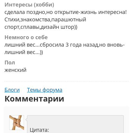
Интересы (хобби)
сделала поздно,но открытие-жизнь интересна!
Стихи,знакомства,парашютный
спорт,сплавы,дизайн штор))
Немного о себе
лишний вес...сбросила 3 года назад,но вновь-
лишний вес...))
Пол
женский
Блоги
Темы форума
Комментарии
Цитата: