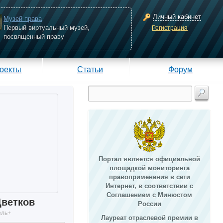
Личный кабинет
Музей права
Первый виртуальный музей,
Регистрация
посвященный праву
оекты
Статьи
Форум
Портал является официальной
площадкой мониторинга
правоприменения в сети
Интернет, в соответствии с
Соглашением с Минюстом
Цветков
России
ель+
Лауреат отраслевой премии в