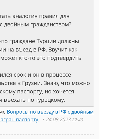
тать аналогия правил для
 с двойным гражданством?
что граждане Турции должны
и на въезд в РФ. Звучит как
может кто-то это подтвердить
ился срок и он в процессе
ьстве в Грузии. Знаю, что можно
скому паспорту, но хочется
 въехать по турецкому.
еме
Вопросы по въезду в РФ с двойным
загран паспорту.
24.08.2023
22:40