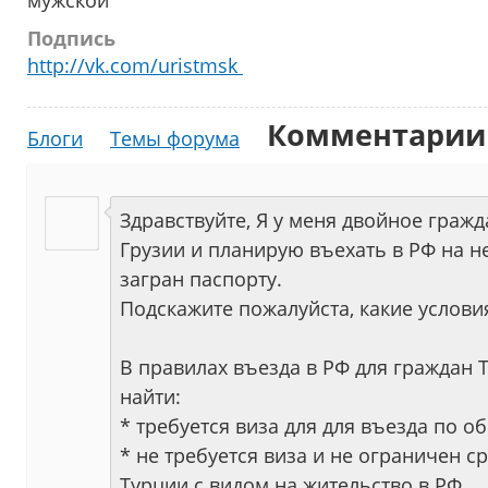
мужской
Подпись
http://vk.com/uristmsk
Комментарии
Блоги
Темы форума
Здравствуйте, Я у меня двойное гражд
Грузии и планирую въехать в РФ на н
загран паспорту.
Подскажите пожалуйста, какие услови
В правилах въезда в РФ для граждан 
найти:
* требуется виза для для въезда по 
* не требуется виза и не ограничен 
Турции с видом на жительство в РФ.