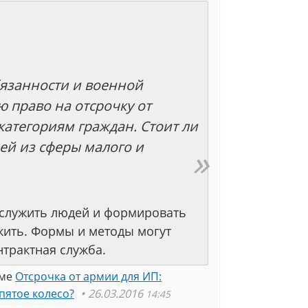
бязанности и военной
 право на отсрочку от
атегориям граждан. Стоит ли
ей из сферы малого и
ь служить людей и формировать
жить. Формы и методы могут
трактная служба.
еме
Отсрочка от армии для ИП:
пятое колесо?
26.03.2016
14:45