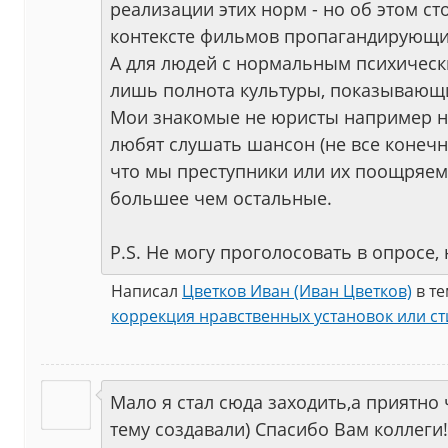
реализации этих норм - но об этом ст
контексте фильмов пропагандирующи
А для людей с нормальным психичес
лишь полнота культуры, показывающ
Мои знакомые не юристы например н
любят слушать шансон (не все конечно
что мы преступники или их поощряем
большее чем остальные.
P.S. Не могу проголосовать в опросе, 
Написал
Цветков Иван (Иван Цветков)
в т
коррекция нравственных установок или с
Мало я стал сюда заходить,а приятно
тему создавали) Спасибо Вам коллеги!