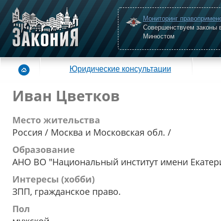
Мониторинг правопримен
Совершенствуем законы 
Минюстом
Юридические консультации
Иван Цветков
Место жительства
Россия / Москва и Московская обл. /
Образование
АНО ВО "Национальный институт имени Екатер
Интересы (хобби)
ЗПП, гражданское право.
Пол