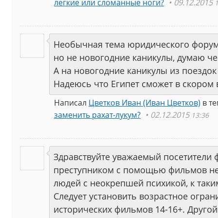
легкие или сломанные ноги?
09.12.2015
Необычная тема юридического форума
но не новогодние каникулы, думаю че
А на новогодние каникулы из поездок
Надеюсь что Египет сможет в скором 
Написал
Цветков Иван (Иван Цветков)
в т
заменить рахат-лукум?
02.12.2015
13:36
Здравствуйте уважаемый посетители 
преступником с помощью фильмов н
людей с неокрепшей психикой, к таким
Следует установить возрастное ограни
исторических фильмов 14-16+. Другой