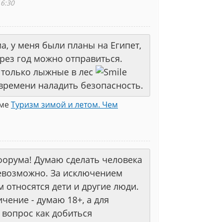
16:30
, у меня были планы на Египет,
рез год можно отправиться.
 только лыжные в лес
времени наладить безопасность.
еме
Туризм зимой и летом. Чем
форума! Думаю сделать человека
евозможно. За исключением
 относятся дети и другие люди.
чение - думаю 18+, а для
 вопрос как добиться