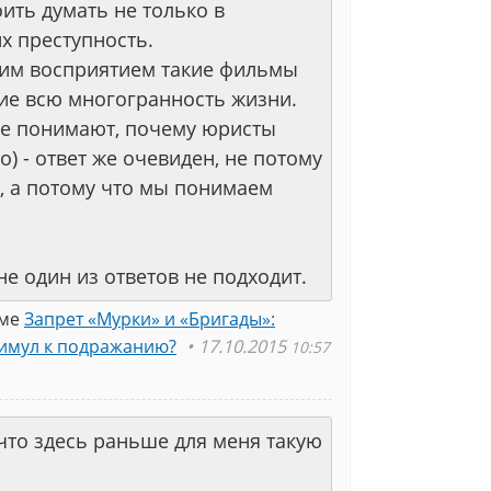
оить думать не только в
х преступность.
ким восприятием такие фильмы
ие всю многогранность жизни.
е понимают, почему юристы
) - ответ же очевиден, не потому
, а потому что мы понимаем
не один из ответов не подходит.
еме
Запрет «Мурки» и «Бригады»:
тимул к подражанию?
17.10.2015
10:57
 что здесь раньше для меня такую