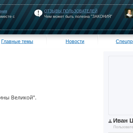
ения
ОТЗЫВЫ ПОЛЬЗОВАТЕЛЕЙ
вместе с
Чем может быть полезна "ЗАКОНИЯ"
Главные темы
Новости
Спецпр
ины Великой".
Иван 
Пользоват