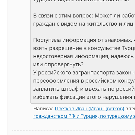
В связи с этим вопрос: Может ли рабо
граждан с видом на жительство и лиц
Поступила информация от знакомых, 
взять разрешение в консульстве Турци
недостоверная информация, надеюсь 
или опровергнуть?
У российского загранпаспорта законч
переоформления в российском консул
заплатить штраф и въехать по россий
избежать фиксации этого нарушения и
Написал
Цветков Иван (Иван Цветков)
в т
гражданством РФ и Турция, по турецкому 