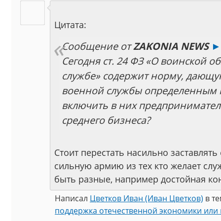
Цитата:
Сообщение от
ZAKONIA NEWS
►
Сегодня ст. 24 ФЗ «О воинской о
службе» содержит норму, дающую
военной службы определенным к
включить в них предпринимател
среднего бизнеса?
Стоит перестать насильно заставлят
сильную армию из тех кто желает слу
быть разные, например достойная кон
Написал
Цветков Иван (Иван Цветков)
в т
поддержка отечественной экономики или 