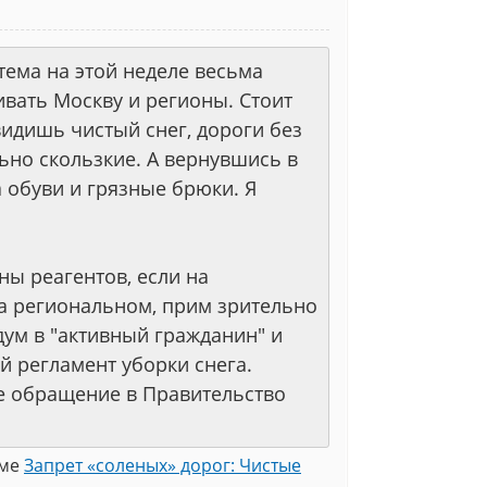
тема на этой неделе весьма
ивать Москву и регионы. Стоит
видишь чистый снег, дороги без
льно скользкие. А вернувшись в
а обуви и грязные брюки. Я
ны реагентов, если на
на региональном, прим зрительно
ум в "активный гражданин" и
й регламент уборки снега.
е обращение в Правительство
еме
Запрет «соленых» дорог: Чистые