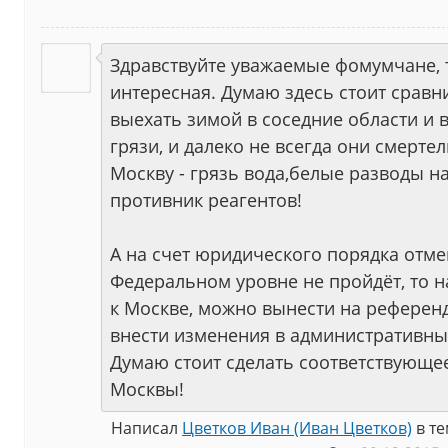
Здравствуйте уважаемые фомумчане, 
интересная. Думаю здесь стоит сравн
выехать зимой в соседние области и 
грязи, и далеко не всегда они смерте
Москву - грязь вода,белые разводы н
противник реагентов!
А на счет юридического порядка отме
Федеральном уровне не пройдёт, то 
к Москве, можно вынести на референд
внести изменения в административны
Думаю стоит сделать соответствующе
Москвы!
Написал
Цветков Иван (Иван Цветков)
в т