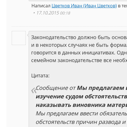
Написал
Цветков Иван (Иван Цветков)
в т
17.10.2015
00:18
Законодательство должно быть основ
и в некоторых случаях не быть форм
говорится в данных инициативах. Одн
семейном законодательстве все необх
Цитата:
Сообщение от
Мы предлагаем 
изучение судом обстоятельств
наказывать виновника матер
Мы предлагаем ввести обязател
обстоятельств причин развода и