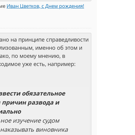
еме
Иван Цветков, с Днем рождения!
ано на принципе справедливости
ализованным, именно об этом и
ако, по моему мнению, в
одимое уже есть, например:
ввести обязательное
 причин развода и
иально
ьное изучение судом
 наказывать виновника