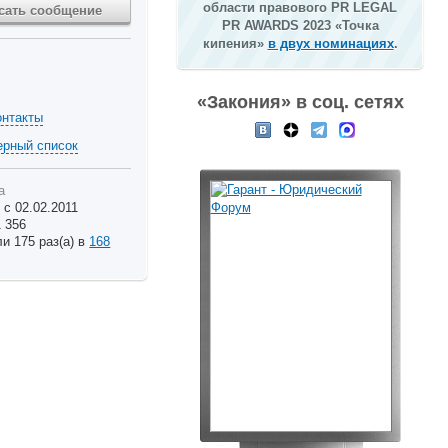
области правового PR LEGAL
сать сообщение
PR AWARDS 2023 «Точка
кипения»
в двух номинациях
.
«Закония» в соц. сетях
онтакты
ерный список
а
 с 02.02.2011
 356
и 175 раз(а) в
168