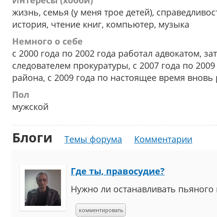
Интересы (хобби)
жизнь, семья (у меня трое детей), справедливо
история, чтение книг, компьютер, музыка
Немного о себе
с 2000 года по 2002 года работал адвокатом, зат
следователем прокуратуры, с 2007 года по 20
района, с 2009 года по настоящее время вновь
Пол
мужской
Блоги
Темы форума
Комментарии
Где ты, правосудие?
Нужно ли останавливать пьяного 
комментировать