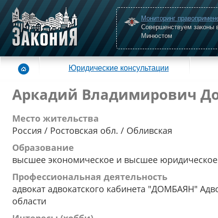
Мониторинг правопримен
Совершенствуем законы 
Минюстом
Юридические консультации
Аркадий Владимирович Д
Место жительства
Россия / Ростовская обл. / Обливская
Образование
высшее экономическое и высшее юридическое
Профессиональная деятельность
адвокат адвокатского кабинета "ДОМБАЯН" Адв
области