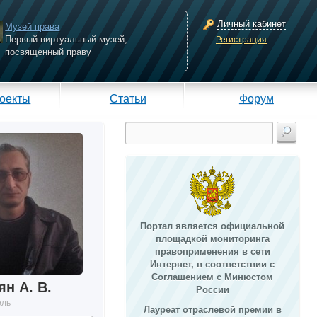
Личный кабинет
Музей права
Первый виртуальный музей,
Регистрация
посвященный праву
оекты
Статьи
Форум
Портал является официальной
площадкой мониторинга
правоприменения в сети
Интернет, в соответствии с
Соглашением с Минюстом
н А. В.
России
ель
Лауреат отраслевой премии в