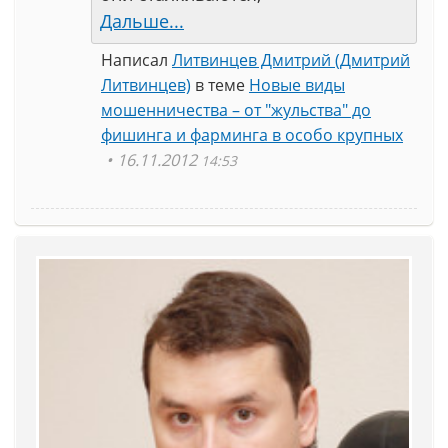
Дальше...
Написал
Литвинцев Дмитрий (Дмитрий
Литвинцев)
в теме
Новые виды
мошенничества – от "жульства" до
фишинга и фарминга в особо крупных
16.11.2012
14:53