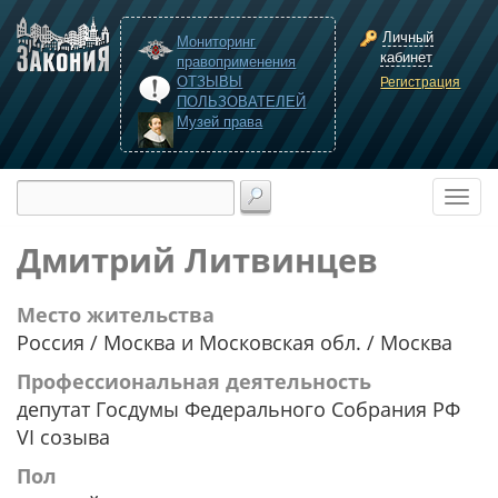
Личный
Мониторинг
кабинет
правоприменения
ОТЗЫВЫ
Регистрация
ПОЛЬЗОВАТЕЛЕЙ
Музей права
Дмитрий Литвинцев
Место жительства
Россия / Москва и Московская обл. / Москва
Профессиональная деятельность
депутат Госдумы Федерального Собрания РФ
VI созыва
Пол