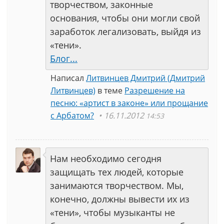
творчеством, законные
основания, чтобы они могли свой
заработок легализовать, выйдя из
«тени».
Блог...
Написал
Литвинцев Дмитрий (Дмитрий
Литвинцев)
в теме
Разрешение на
песню: «артист в законе» или прощание
с Арбатом?
16.11.2012
14:53
Нам необходимо сегодня
защищать тех людей, которые
занимаются творчеством. Мы,
конечно, должны вывести их из
«тени», чтобы музыканты не