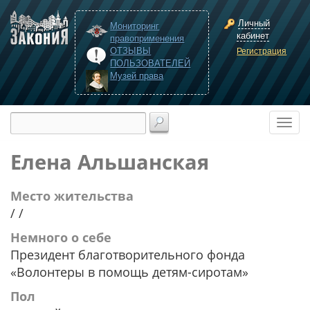
Личный
Мониторинг
кабинет
правоприменения
ОТЗЫВЫ
Регистрация
ПОЛЬЗОВАТЕЛЕЙ
Музей права
Елена Альшанская
Место жительства
/ /
Немного о себе
Президент благотворительного фонда
«Волонтеры в помощь детям-сиротам»
Пол