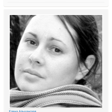
Елена Альшанская