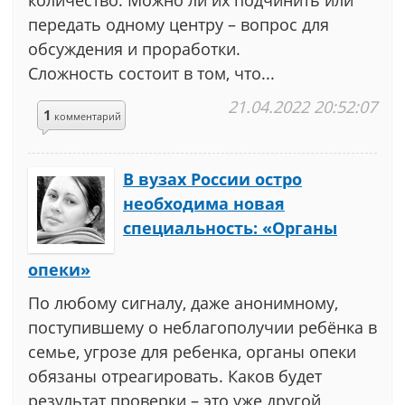
количество. Можно ли их подчинить или
передать одному центру – вопрос для
обсуждения и проработки.
Сложность состоит в том, что...
21.04.2022 20:52:07
1
комментарий
В вузах России остро
необходима новая
специальность: «Органы
опеки»
По любому сигналу, даже анонимному,
поступившему о неблагополучии ребёнка в
семье, угрозе для ребенка, органы опеки
обязаны отреагировать. Каков будет
результат проверки – это уже другой