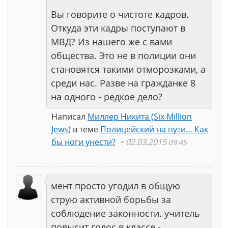
Вы говорите о чистоте кадров.
Откуда эти кадры поступают в
МВД? Из нашего же с вами
общества. Это не в полиции они
становятся такими отморозками, а
среди нас. Разве на гражданке 8
на одного - редкое дело?
Написал
Миллер Никита (Six Million
Jews)
в теме
Полицейский на пути… Как
бы ноги унести?
02.03.2015
09:45
мент просто угодил в общую
струю активной борьбы за
соблюдение законности. учитель
повысит голос в классе -