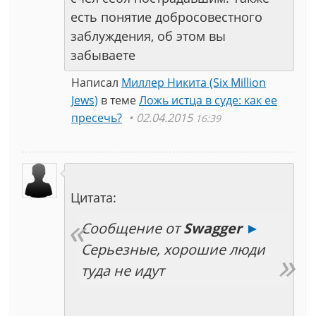
есть понятие добросовестного
заблуждения, об этом вы
забываете
Написал
Миллер Никита (Six Million
Jews)
в теме
Ложь истца в суде: как ее
пресечь?
02.04.2015
16:39
Цитата:
Сообщение от
Swagger
►
Серьезные, хорошие люди
туда не идут