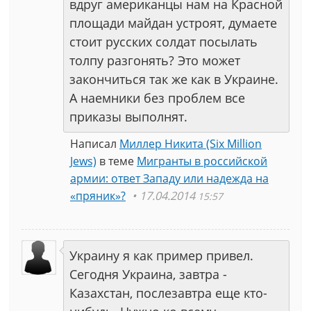
вдруг американцы нам на Красной
площади майдан устроят, думаете
стоит русских солдат посылать
толпу разгонять? Это может
закончиться так же как в Украине.
А наемники без проблем все
приказы выполнят.
Написал
Миллер Никита (Six Million
Jews)
в теме
Мигранты в российской
армии: ответ Западу или надежда на
«пряник»?
17.04.2014
15:57
Украину я как пример привел.
Сегодня Украина, завтра -
Казахстан, послезавтра еще кто-