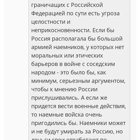
граничащих с Российской
Федерацией по сути есть угроза
целостности и
неприкосновенности. Если бы
Россия располагала бы большой
армией наемников, у которых нет
моральных или этических
барьеров в войне с соседским
народом - это было бы, как
минимум, серьезным аргументом,
чтобы к мнению России
прислушивались. А если же
придется вести военные действия,
то наемные войска очень
пригодились бы. Наемники может
и не будут умирать за Россию, но
деньги свои отработают по