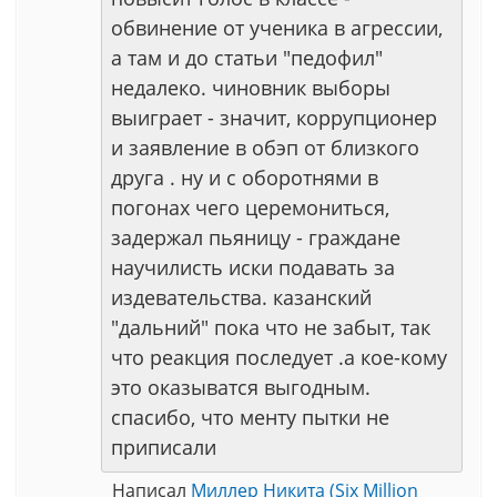
обвинение от ученика в агрессии,
а там и до статьи "педофил"
недалеко. чиновник выборы
выиграет - значит, коррупционер
и заявление в обэп от близкого
друга . ну и с оборотнями в
погонах чего церемониться,
задержал пьяницу - граждане
научилисть иски подавать за
издевательства. казанский
"дальний" пока что не забыт, так
что реакция последует .а кое-кому
это оказыватся выгодным.
спасибо, что менту пытки не
приписали
Написал
Миллер Никита (Six Million