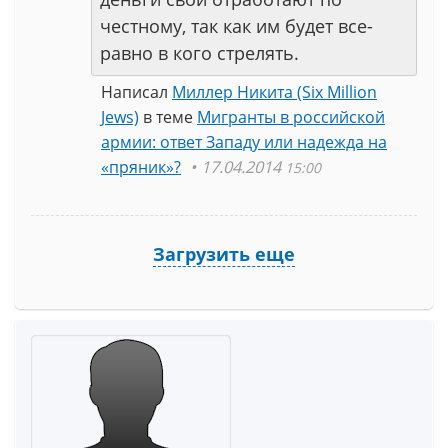
честному, так как им будет все-
равно в кого стрелять.
Написал
Миллер Никита (Six Million
Jews)
в теме
Мигранты в российской
армии: ответ Западу или надежда на
«пряник»?
17.04.2014
15:00
Загрузить еще