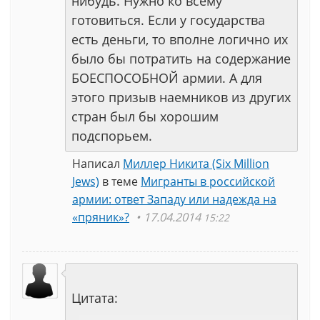
нибудь. Нужно ко всему
готовиться. Если у государства
есть деньги, то вполне логично их
было бы потратить на содержание
БОЕСПОСОБНОЙ армии. А для
этого призыв наемников из других
стран был бы хорошим
подспорьем.
Написал
Миллер Никита (Six Million
Jews)
в теме
Мигранты в российской
армии: ответ Западу или надежда на
«пряник»?
17.04.2014
15:22
Цитата: