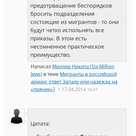
предотрващение беспорядков
бросить подразделения
состоящие из мигрантов - то они
будут четко испольнять все
приказы. В этом есть
несомненное практическое
преимущество.
Написал
Миллер Никита (Six Million
Jews)
в теме
Мигранты в российской
армии: ответ Западу или надежда на
«пряник»?
17.04.2014
16:41
Цитата: