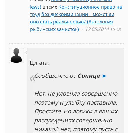
Jews)
в теме
Конституционное право на
труд без дискриминации – может ли
оно стать реальностью? (Антология
рыбинских зачисток)
12.05.2014
16:58
Цитата:
Сообщение от
Солнце
►
Нет, не уловила совершенно,
поэтому и улыбку поставила.
Простите, но логики в ваших
рассуждениях совершенно
никакой нет, поэтому пусть с