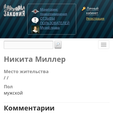
Личный
Мониторинг
кабинет
правоприменения
ОТЗЫВЫ
Регистрация
ПОЛЬЗОВАТЕЛЕЙ
Музей права
Никита Миллер
Место жительства
/ /
Пол
мужской
Комментарии