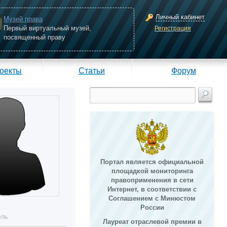
Личный кабинет
Музей права
Первый виртуальный музей,
Регистрация
посвященный праву
оекты
Статьи
Форум
Портал является официальной
площадкой мониторинга
правоприменения в сети
Интернет, в соответствии с
Соглашением с Минюстом
России
ель
Лауреат отраслевой премии в