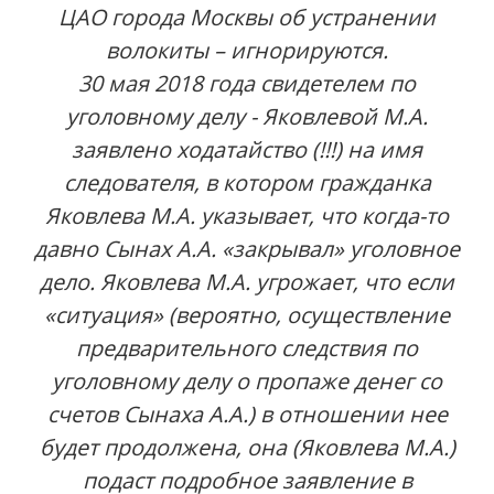
ЦАО города Москвы об устранении
волокиты – игнорируются.
30 мая 2018 года свидетелем по
уголовному делу - Яковлевой М.А.
заявлено ходатайство (!!!) на имя
следователя, в котором гражданка
Яковлева М.А. указывает, что когда-то
давно Сынах А.А. «закрывал» уголовное
дело. Яковлева М.А. угрожает, что если
«ситуация» (вероятно, осуществление
предварительного следствия по
уголовному делу о пропаже денег со
счетов Сынаха А.А.) в отношении нее
будет продолжена, она (Яковлева М.А.)
подаст подробное заявление в