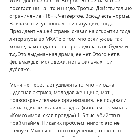
хотят достоверности. Второе. Это ни на что не
посягает, ни на что и нигде. Третье. Действительно
ограничение «18+». Четвертое. Всюду есть нормы.
Вчера я присутствовал при ситуации, когда
Президент нашей страны сказал на открытии года
литературы во МХАТе о том, что если уж вы так
хотите, законодательно преследовать не будем и
т.д. Это выдуманная драма, ее нет. Этого нет в
фильмах для молодежи, нет в фильмах при
дубляже.
Меня не перестает удивлять то, что ни одна
чудесная актриса, молодая женщина, мать,
правоохранительная организация, не подавали
ни на один телеканал в суд за (кажется посчитала
«Комсоммольская правда») 1, 5 тыс. убийств в
праймтайме. Никаких проблем, никого это не
волнует. У меня от этого ощущение, что кто-то