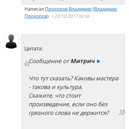
Написал
Прохоров Владимир (Владимир
Прохоров)
23.10.2017
06:58
Цитата:
Сообщение от
Митрич
►
Что тут сказать? Каковы мастера
- такова и культура.
Скажите, что стоит
произведение, если оно без
грязного слова не держится?