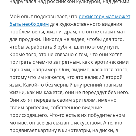
надругался над российской культурой, над детьми.
Мой опыт подсказывает, что
режиссеру мат может
быть необходим
для художественного видения
проблем веры, жизни, драм, но он не ставит мат
для продажи. Никогда не видел, чтобы для того,
чтобы заработать 3 рубля, шли по этому пути.
Кроме того, это не связано с тем, что они хотят
поиграть с чем-то запретным, как с эротическими
сценами, например. Они, видимо, касаются этого,
потому что им кажется, что это великий второй
язык. Какой-то безмерный внутренний трагизм
жизни, как им кажется, они не передадут без него.
Они хотят передать своим зрителям, именно
своим зрителям, собственное видение
происходящего. Что-то есть в их побудительном
мотиве, он всегда связан с искусством. А те, кто
продвигает картину в кинотеатры, на диски, в