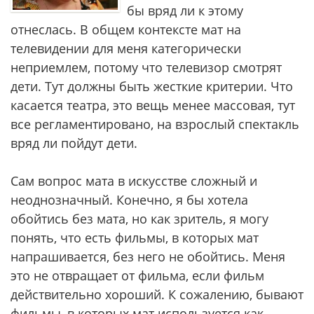
бы вряд ли к этому
отнеслась. В общем контексте мат на
телевидении для меня категорически
неприемлем, потому что телевизор смотрят
дети. Тут должны быть жесткие критерии. Что
касается театра, это вещь менее массовая, тут
все регламентировано, на взрослый спектакль
вряд ли пойдут дети.
Сам вопрос мата в искусстве сложный и
неоднозначный. Конечно, я бы хотела
обойтись без мата, но как зритель, я могу
понять, что есть фильмы, в которых мат
напрашивается, без него не обойтись. Меня
это не отвращает от фильма, если фильм
действительно хороший. К сожалению, бывают
фильмы, в которых мат используется как