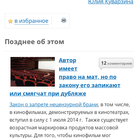
Юлия Куварзина
в избранное
Позднее об этом
Автор
12
комментариев
имеет
право на мат, но по
закону его запикают
или смягчат при дубляже
Закон о запрете нецензурной брани
, в том числе,
в кинофильмах, демонстрируемых в кинотеатрах,
вступил в силу с 1 июля 2014 г. Также существует
возрастная маркировка продуктов массовой
культуры. Для того, чтобы кинофильм мог