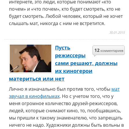
интернете, это люди, которые понимают «кто
почем» и «что почем», кто будет смотреть, кто не
будет смотреть. Любой человек, который не хочет
слышать мат, никогда с ним не встретится.
30.01.2015
Пусть
12
комментариев
режиссеры
сами решают, должны
их киногерои
материться или нет
Лично я изначально был против того, чтобы
мат
звучал в кинофильмах
. Но с учетом того, что у
меня огромное количество друзей-режиссеров,
людей, которые снимают кино, то, пообщавшись,
мы пришли к такому знаменателю, что запрещать
ничего не надо. Художники должны быть вольны в