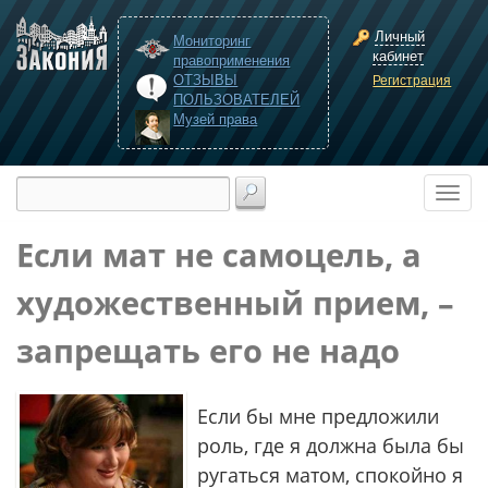
Личный
Мониторинг
кабинет
правоприменения
ОТЗЫВЫ
Регистрация
ПОЛЬЗОВАТЕЛЕЙ
Музей права
Если мат не самоцель, а
художественный прием, –
запрещать его не надо
Если бы мне предложили
роль, где я должна была бы
ругаться матом, спокойно я