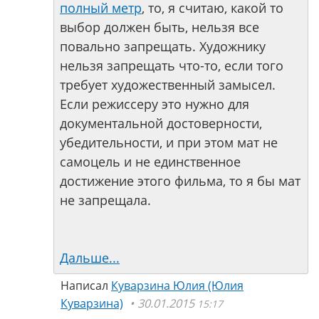
полный метр
, то, я считаю, какой то
выбор должен быть, нельзя все
повально запрещать. Художнику
нельзя запрещать что-то, если того
требует художественный замысел.
Если режиссеру это нужно для
документальной достоверности,
убедительности, и при этом мат не
самоцель и не единственное
достижение этого фильма, то я бы мат
не запрещала.
Дальше...
Написал
Куварзина Юлия (Юлия
Куварзина)
30.01.2015
15:17