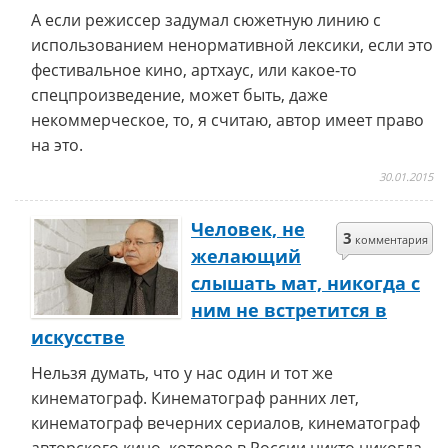
А если режиссер задумал сюжетную линию с
использованием ненормативной лексики, если это
фестивальное кино, артхаус, или какое-то
спецпроизведение, может быть, даже
некоммерческое, то, я считаю, автор имеет право
на это.
30.01.2015
Человек, не
3
комментария
желающий
слышать мат, никогда с
ним не встретится в
искусстве
Нельзя думать, что у нас один и тот же
кинематограф. Кинематограф ранних лет,
кинематограф вечерних сериалов, кинематограф