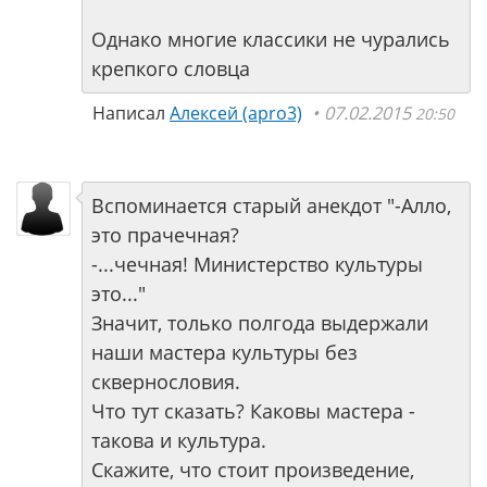
Однако многие классики не чурались
крепкого словца
Написал
Алексей (apro3)
07.02.2015
20:50
Вспоминается старый анекдот "-Алло,
это прачечная?
-...чечная! Министерство культуры
это..."
Значит, только полгода выдержали
наши мастера культуры без
сквернословия.
Что тут сказать? Каковы мастера -
такова и культура.
Скажите, что стоит произведение,