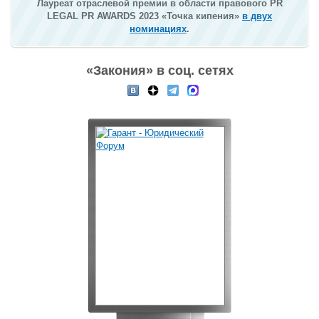
Лауреат отраслевой премии в области правового PR
LEGAL PR AWARDS 2023 «Точка кипения»
в двух
номинациях
.
«Закония» в соц. сетях