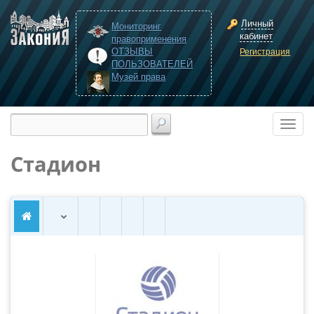
Личный
Мониторинг
кабинет
правоприменения
ОТЗЫВЫ
Регистрация
ПОЛЬЗОВАТЕЛЕЙ
Музей права
Стадион