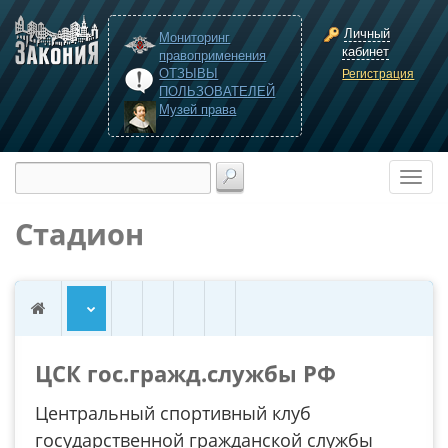
Личный
Мониторинг
кабинет
правоприменения
ОТЗЫВЫ
Регистрация
ПОЛЬЗОВАТЕЛЕЙ
Музей права
Стадион
ЦСК гос.гражд.службы РФ
Центральный спортивный клуб
государственной гражданской службы