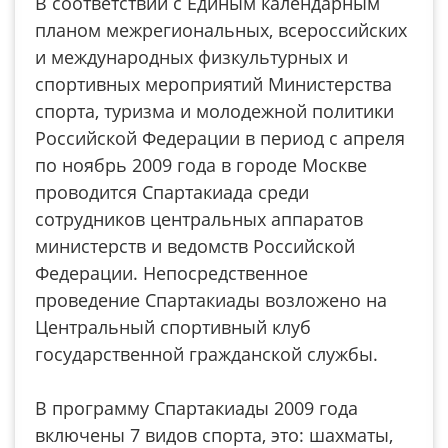
В соответствии с Единым календарным
планом межрегиональных, всероссийских
и международных физкультурных и
спортивных мероприятий Министерства
спорта, туризма и молодежной политики
Российской Федерации в период с апреля
по ноябрь 2009 года в городе Москве
проводится Спартакиада среди
сотрудников центральных аппаратов
министерств и ведомств Российской
Федерации. Непосредственное
проведение Спартакиады возложено на
Центральный спортивный клуб
государственной гражданской службы.
В программу Спартакиады 2009 года
включены 7 видов спорта, это: шахматы,