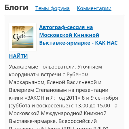
Блоги
Темы форума
Комментарии
Автограф-сессия на
Московской Книжной
Выставке-ярмарке - КАК НАС
НАЙТИ
Уважаемые пользователи. Уточняем
координаты встречи с Рубеном
Маркарьяном, Еленой Васильевой и
Валерием Степановым на презентации
книги «ЗАКОН и Я: год 2011» 8 и 9 сентября
(суббота и воскресенье) c 13.00 до 15.00 на
Московской Международной Книжной
Выставке-ярмарке. Всероссийский
Выставочный Центр (ВВЦ, метро ВДНХ),