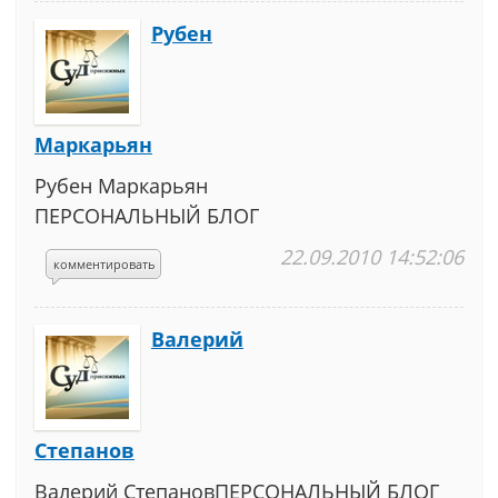
Рубен
Маркарьян
Рубен Маркарьян
ПЕРСОНАЛЬНЫЙ БЛОГ
22.09.2010 14:52:06
комментировать
Валерий
Степанов
Валерий СтепановПЕРСОНАЛЬНЫЙ БЛОГ