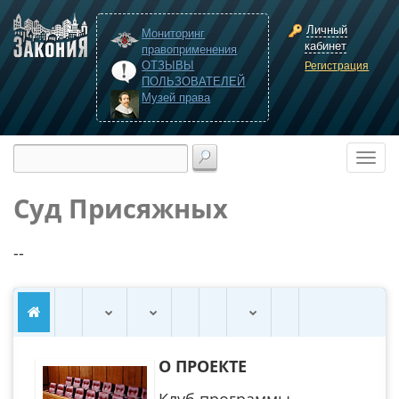
Личный
Мониторинг
кабинет
правоприменения
ОТЗЫВЫ
Регистрация
ПОЛЬЗОВАТЕЛЕЙ
Музей права
Суд Присяжных
--
О ПРОЕКТЕ