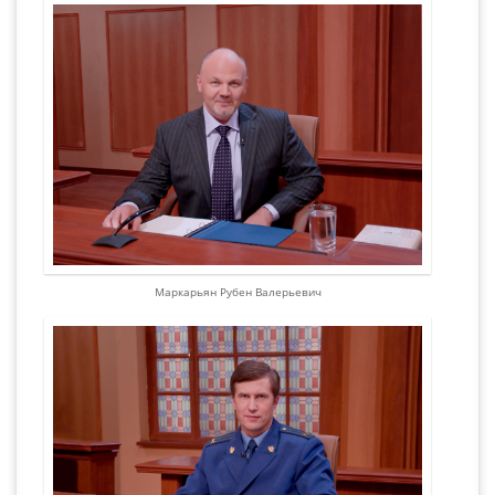
Маркарьян Рубен Валерьевич