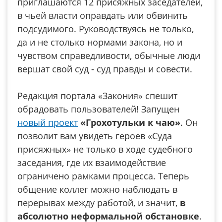
приглашаются 12 присяжных заседателей,
в чьей власти оправдать или обвинить
подсудимого. Руководствуясь не только,
да и не столько нормами закона, но и
чувством справедливости, обычные люди
вершат свой суд - суд правды и совести.
Редакция портала «Закония» спешит
обрадовать пользователей! Запущен
новый проект
«Грохотульки к чаю»
. Он
позволит вам увидеть героев «Суда
присяжных» не только в ходе судебного
заседания, где их взаимодействие
ограничено рамками процесса. Теперь
общение коллег можно наблюдать в
перерывах между работой, и значит,
в
абсолютно неформальной обстановке
.