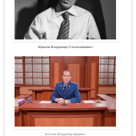
Юрасов Владимир Станиславович
Китсинг Владимир Арвувич