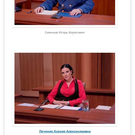
Симонов Игорь Борисович
Печеник Ксения Александровна