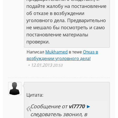
подайте жалобу на постановление
об отказе в возбуждении
уголовного дела. Предварительно
не мешало бы посмотреть и само
постановление материалы
проверки.
Написал
Mukhamed
в теме
Отказ в
возбуждении уголовного дела!
12.01.2013
20:53
Цитата:
Сообщение от
vl7770
►
следователь звонил, в