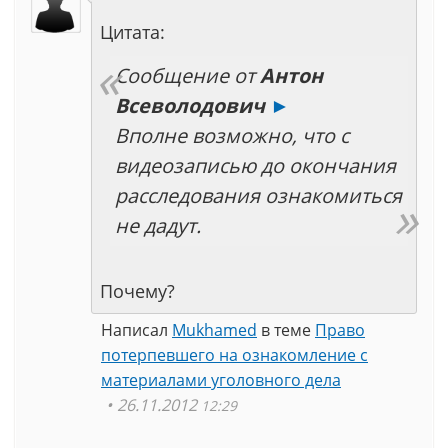
Цитата:
Сообщение от
Антон
Всеволодович
►
Вполне возможно, что с
видеозаписью до окончания
расследования ознакомиться
не дадут.
Почему?
Написал
Mukhamed
в теме
Право
потерпевшего на ознакомление с
материалами уголовного дела
26.11.2012
12:29