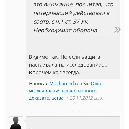
это внимание, посчитав, что
потерпевший действовал в
соотв. с ч.1 ст. 37 УК
Необходимая оборона.
Видимо так. Но если защита
настаивала на исследовании....
Впрочем как всегда.
Написал
Mukhamed
в теме
Отказ
исследования вещественного
доказательства
20.11.2012
20:07