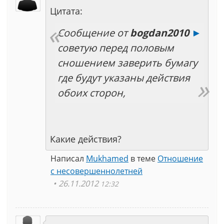
Цитата:
Сообщение от
bogdan2010
►
советую перед половым
сношением заверить бумагу
где будут указаны действия
обоих сторон,
Какие действия?
Написал
Mukhamed
в теме
Отношение
с несовершеннолетней
26.11.2012
12:32