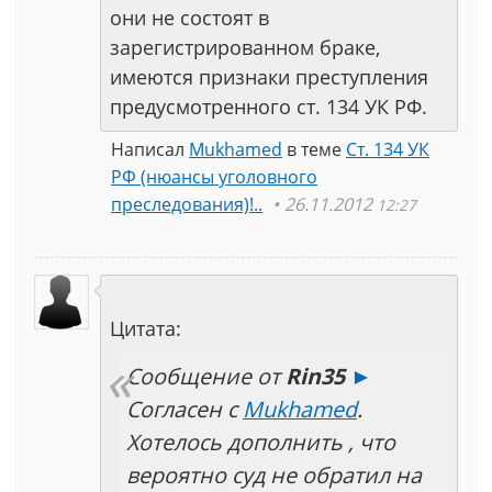
они не состоят в
зарегистрированном браке,
имеются признаки преступления
предусмотренного ст. 134 УК РФ.
Написал
Mukhamed
в теме
Ст. 134 УК
РФ (нюансы уголовного
преследования)!..
26.11.2012
12:27
Цитата:
Сообщение от
Rin35
►
Согласен с
Mukhamed
.
Хотелось дополнить , что
вероятно суд не обратил на