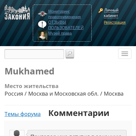
Личный
Мониторинг
кабинет
правоприменения
ОТЗЫВЫ
Регистрация
ПОЛЬЗОВАТЕЛЕЙ
Музей права
Mukhamed
Место жительства
Россия / Москва и Московская обл. / Москва
Комментарии
Темы форума