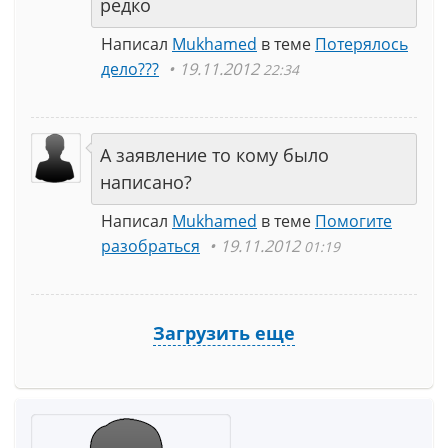
редко
Написал
Mukhamed
в теме
Потерялось
дело???
19.11.2012
22:34
А заявление то кому было
написано?
Написал
Mukhamed
в теме
Помогите
разобраться
19.11.2012
01:19
Загрузить еще