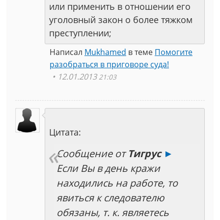
или применить в отношении его
уголовный закон о более тяжком
преступлении;
Написал
Mukhamed
в теме
Помогите
разобраться в приговоре суда!
12.01.2013
21:03
Цитата:
Сообщение от
Тигрус
►
Если Вы в день кражи
находились на работе, то
явиться к следователю
обязаны, т. к. являетесь