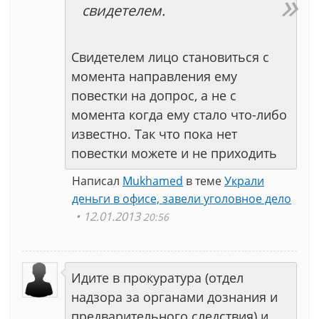
свидетелем.
Свидетелем лицо становиться с
момента направления ему
повестки на допрос, а не с
момента когда ему стало что-либо
известно. Так что пока нет
повестки можете и не приходить
Написал
Mukhamed
в теме
Украли
деньги в офисе, завели уголовное дело
12.01.2013
20:56
Идите в прокуратура (отдел
надзора за органами дознания и
предварительного следствия) и