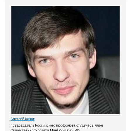
Алексей Казак
председатель Российского профсоюза студентов, член
Общественного совета МинОбрНауки РФ