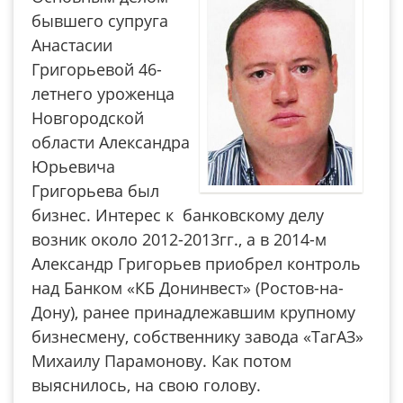
бывшего супруга
Анастасии
Григорьевой 46-
летнего уроженца
Новгородской
области Александра
Юрьевича
Григорьева был
бизнес. Интерес к банковскому делу
возник около 2012-2013гг., а в 2014-м
Александр Григорьев приобрел контроль
над Банком «КБ Донинвест» (Ростов-на-
Дону), ранее принадлежавшим крупному
бизнесмену, собственнику завода «ТагАЗ»
Михаилу Парамонову. Как потом
выяснилось, на свою голову.