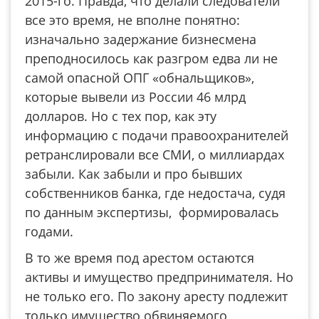
2015-го. Правда, что делали следователи
все это время, не вполне понятно:
изначально задержание бизнесмена
преподносилось как разгром едва ли не
самой опасной ОПГ «обнальщиков»,
которые вывели из России 46 млрд
долларов. Но с тех пор, как эту
информацию с подачи правоохранителей
ретранслировали все СМИ, о миллиардах
забыли. Как забыли и про бывших
собственников банка, где недостача, судя
по данным экспертизы, формировалась
годами.
В то же время под арестом остаются
активы и имущество предпринимателя. Но
не только его. По закону аресту подлежит
только имущество обвиняемого