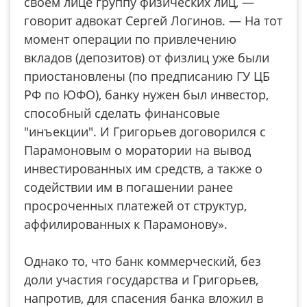
своем лице группу физических лиц, —
говорит адвокат Сергей Логинов. — На тот
момент операции по привлечению
вкладов (депозитов) от физлиц уже были
приостановлены (по предписанию ГУ ЦБ
РФ по ЮФО), банку нужен был инвестор,
способный сделать финансовые
"инъекции". И Григорьев договорился с
Парамоновым о моратории на вывод
инвестированных им средств, а также о
содействии им в погашении ранее
просроченных платежей от структур,
аффилированных к Парамонову».
Однако то, что банк коммерческий, без
доли участия государства и Григорьев,
напротив, для спасения банка вложил в