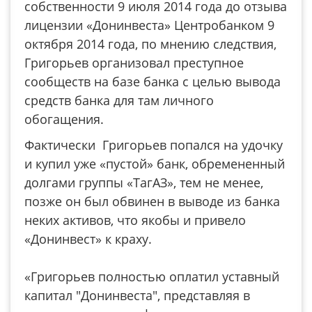
собственности 9 июля 2014 года до отзыва
лицензии «Донинвеста» Центробанком 9
октября 2014 года, по мнению следствия,
Григорьев организовал преступное
сообществ на базе банка с целью вывода
средств банка для там личного
обогащения.
Фактически Григорьев попался на удочку
и купил уже «пустой» банк, обремененный
долгами группы «ТагАЗ», тем не менее,
позже он был обвинен в выводе из банка
неких активов, что якобы и привело
«Донинвест» к краху.
«Григорьев полностью оплатил уставный
капитал "Донинвеста", представляя в