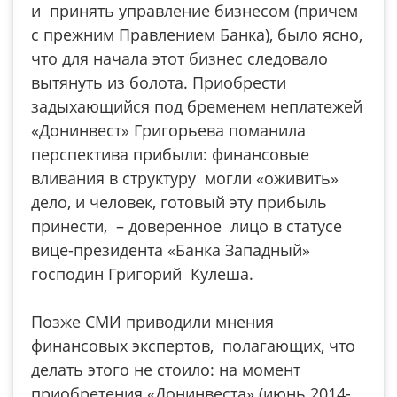
и принять управление бизнесом (причем
с прежним Правлением Банка), было ясно,
что для начала этот бизнес следовало
вытянуть из болота. Приобрести
задыхающийся под бременем неплатежей
«Донинвест» Григорьева поманила
перспектива прибыли: финансовые
вливания в структуру могли «оживить»
дело, и человек, готовый эту прибыль
принести, – доверенное лицо в статусе
вице-президента «Банка Западный»
господин Григорий Кулеша.
Позже СМИ приводили мнения
финансовых экспертов, полагающих, что
делать этого не стоило: на момент
приобретения «Донинвеста» (июнь 2014-