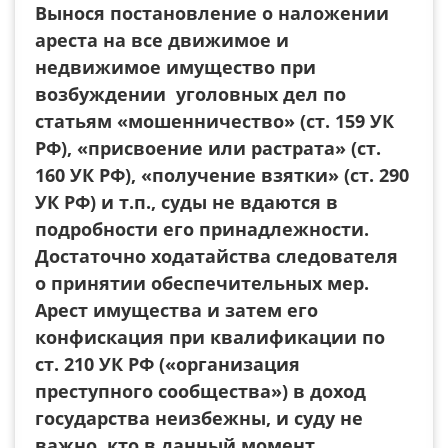
Вынося постановление о наложении
ареста на все движимое и
недвижимое имущество при
возбуждении уголовных дел по
статьям «мошенничество» (ст. 159 УК
РФ), «присвоение или растрата» (ст.
160 УК РФ), «получение взятки» (ст. 290
УК РФ) и т.п., суды не вдаются в
подробности его принадлежности.
Достаточно ходатайства следователя
о принятии обеспечительных мер.
Арест имущества и затем его
конфискация при квалификации по
ст. 210 УК РФ («организация
преступного сообщества») в доход
государства неизбежны, и суду не
важно, кто в данный момент