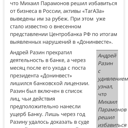
что Михаил Парамонов решил избавиться
от бизнеса в России, активы «ТагАЗа»
выведены им за рубеж. При этом уже
стало известно о внесенном
представлении Центробанка РФ по итогам
выявленных нарушений в «Донинвесте».
Андрей Разин прекратил
Андрей
деятельность в банке, а через
Разин
месяц после его ухода с поста
с
президента «Донинвест»
удивлением
лишился банковской лицензии.
узнал,
Разин был включен в список
что
лиц, чьи действия
Михаил
предположительно нанесли
Парамонов
ущерб Банку. Лишь через год
решил
Разину удалось доказать в суде
избавиться