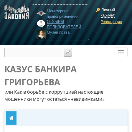
Личный
Мониторинг
кабинет
правоприменения
ОТЗЫВЫ
Регистрация
ПОЛЬЗОВАТЕЛЕЙ
Музей права
КАЗУС БАНКИРА
ГРИГОРЬЕВА
или Как в борьбе с коррупцией настоящие
мошенники могут остаться «невидимками»