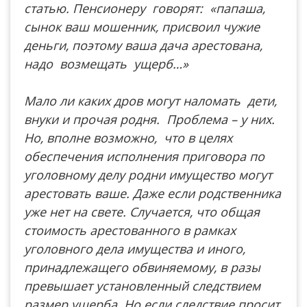
статью. Пенсионеру говорят: «папаша,
сынок ваш мошенник, присвоил чужие
деньги, поэтому ваша дача арестована,
надо возмещать ущерб…»
Мало ли каких дров могут наломать дети,
внуки и прочая родня. Проблема – у них.
Но, вполне возможно, что в целях
обеспечения исполнения приговора по
уголовному делу родни имущество могут
арестовать ваше. Даже если родственника
уже нет на свете. Случается, что общая
стоимость арестованного в рамках
уголовного дела имущества и иного,
принадлежащего обвиняемому, в разы
превышает установленный следствием
размер ущерба. Но если следствие просит,