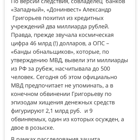
По версии следствия, совладелец банков
«Западный», «Донинвест» Александр
Григорьев похитил из кредитных
учреждений два миллиарда рублей.
Правда, прежде звучала космическая
цифра 46 млрд (!) долларов, а ОПС –
«банды обнальщиков», которые, по
утверждению МВД, вывели эти миллиарды
из РФ за рубеж, насчитывала до 500
человек. Сегодня об этом официально
МВД предпочитает не упоминать, а в
конечном обвинении Григорьеву по
эпизодам хищения денежных средств
фигурируют 2,1 млрд руб. и 9
обвиняемых, один из которых осужден, а
двое в розыске.
В рамках расследования защита