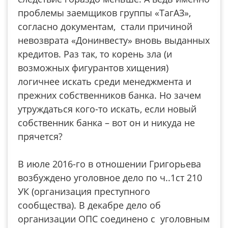
проблемы заемщиков группы «ТагАЗ»,
согласно документам, стали причиной
невозврата «Донинвесту» вновь выданных
кредитов. Раз так, то корень зла (и
возможных фигурантов хищения)
логичнее искать среди менеджмента и
прежних собственников банка. Но зачем
утруждаться кого-то искать, если новый
собственник банка – вот он и никуда не
прячется?
В июле 2016-го в отношении Григорьева
возбуждено уголовное дело по ч..1ст 210
УК (организация преступного
сообщества). В декабре дело об
организации ОПС соединено с уголовным