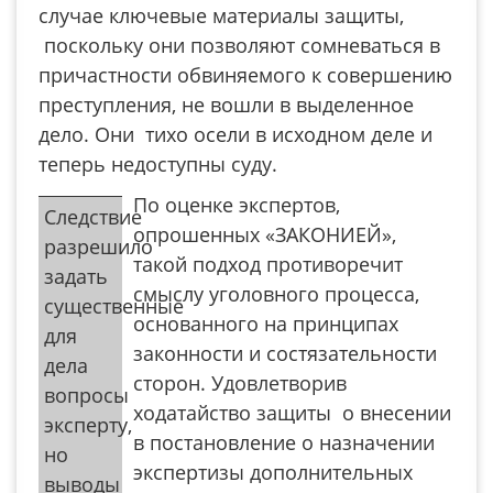
случае ключевые материалы защиты,
поскольку они позволяют сомневаться в
причастности обвиняемого к совершению
преступления, не вошли в выделенное
дело. Они тихо осели в исходном деле и
теперь недоступны суду.
По оценке экспертов,
Следствие
опрошенных «ЗАКОНИЕЙ»,
разрешило
такой подход противоречит
задать
смыслу уголовного процесса,
существенные
основанного на принципах
для
законности и состязательности
дела
сторон. Удовлетворив
вопросы
ходатайство защиты о внесении
эксперту,
в постановление о назначении
но
экспертизы дополнительных
выводы