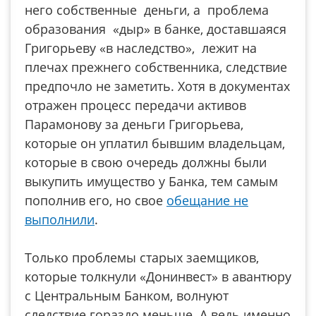
него собственные деньги, а проблема
образования «дыр» в банке, доставшаяся
Григорьеву «в наследство», лежит на
плечах прежнего собственника, следствие
предпочло не заметить. Хотя в документах
отражен процесс передачи активов
Парамонову за деньги Григорьева,
которые он уплатил бывшим владельцам,
которые в свою очередь должны были
выкупить имущество у Банка, тем самым
пополнив его, но свое
обещание не
выполнили
.
Только проблемы старых заемщиков,
которые толкнули «Донинвест» в авантюру
с Центральным Банком, волнуют
следствие гораздо меньше. А ведь именно