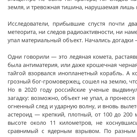
земля, и тревожная тишина, нарушаемая лишь 
Исследователи, прибывшие спустя почти два
метеорита, ни следов радиоактивности, ни наме
упал материальный объект. Начались догадки 
Одни говорили — это ледяная комета, растаяв
была антиматерия, или даже крошечная черная д
тайгой взорвался инопланетный корабль. А к
грозный бог-громовержец, сошел на землю, чт
Но в 2020 году российские ученые выдвинул
загадку: возможно, объект не упал, а пронесся
огненный след и ударную волну, и вновь вылет
астероид — крепкий, плотный, от 100 до 200 
высоте около 11 километров, не коснувшись
сравнимый с ядерным взрывом. По разным