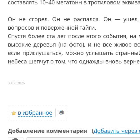
составлять 10–40 мегатонн в тротиловом эквива
Он не сгорел. Он не распался. Он — ушел, 
вопросов и поверженной тайги.
Спустя более ста лет после этого события, на 
высокие деревья (на фото), и не все живое в
если прислушаться, можно услышать странный
небеса шепчут о том, что однажды вновь верне
30.06.2026
в избранное
Добавление комментария
(
Добавить через