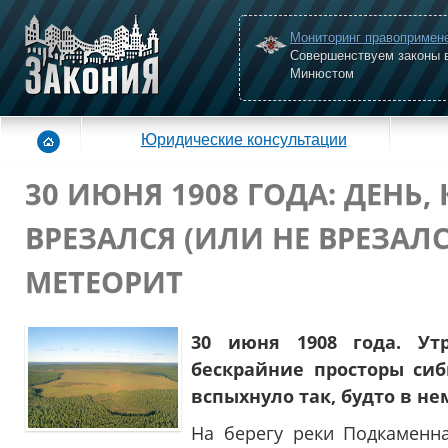
Мониторинг правопримен
Совершенствуем законы 
Минюстом
Юридические консультации
30 ИЮНЯ 1908 ГОДА: ДЕНЬ,
ВРЕЗАЛСЯ (ИЛИ НЕ ВРЕЗАЛ
МЕТЕОРИТ
30 июня 1908 года. Ут
бескрайние просторы сиб
вспыхнуло так, будто в не
На берегу реки Подкаменн