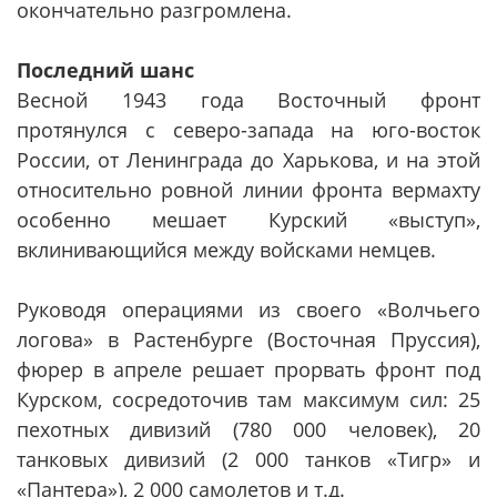
окончательно разгромлена.
Последний шанс
Весной 1943 года Восточный фронт
протянулся с северо-запада на юго-восток
России, от Ленинграда до Харькова, и на этой
относительно ровной линии фронта вермахту
особенно мешает Курский «выступ»,
вклинивающийся между войсками немцев.
Руководя операциями из своего «Волчьего
логова» в Растенбурге (Восточная Пруссия),
фюрер в апреле решает прорвать фронт под
Курском, сосредоточив там максимум сил: 25
пехотных дивизий (780 000 человек), 20
танковых дивизий (2 000 танков «Тигр» и
«Пантера»), 2 000 самолетов и т.д.