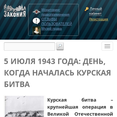
Личный
Мониторинг
кабинет
правоприменения
ОТЗЫВЫ
Регистрация
ПОЛЬЗОВАТЕЛЕЙ
Музей права
5 ИЮЛЯ 1943 ГОДА: ДЕНЬ,
КОГДА НАЧАЛАСЬ КУРСКАЯ
БИТВА
Курская битва –
крупнейшая операция в
Великой Отечественной