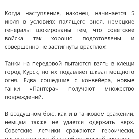
Когда наступление, наконец, начинается 5
июля в условиях палящего зноя, немецкие
генералы шокированы тем, что советские
войска так хорошо подготовлены и
совершенно не застигнуты врасплох!
Танки на передовой пытаются взять в клещи
город Курск, но их подавляет шквал мощного
огня. Едва сошедшие с конвейера, новые
танки «Пантера» получают множество
повреждений.
В воздушном бою, как и в танковом сражении,
немцам также не удается одержать верх.
Советские летчики сражаются героически,
нанося серьезный ущерб вражеской авиации.