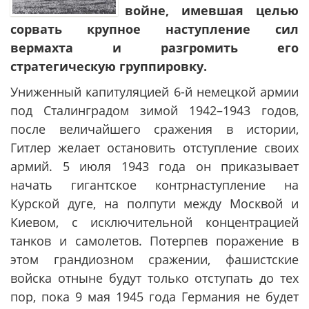
войне, имевшая целью
сорвать крупное наступление сил
вермахта и разгромить его
стратегическую группировку.
Униженный капитуляцией 6-й немецкой армии
под Сталинградом зимой 1942–1943 годов,
после величайшего сражения в истории,
Гитлер желает остановить отступление своих
армий. 5 июля 1943 года он приказывает
начать гигантское контрнаступление на
Курской дуге, на полпути между Москвой и
Киевом, с исключительной концентрацией
танков и самолетов. Потерпев поражение в
этом грандиозном сражении, фашистские
войска отныне будут только отступать до тех
пор, пока 9 мая 1945 года Германия не будет