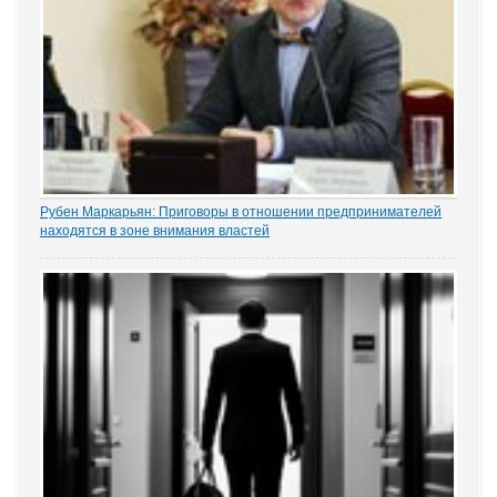
Рубен Маркарьян: Приговоры в отношении предпринимателей
находятся в зоне внимания властей
Газета «Коммерсантъ» рассказала о деле Николая Тихоновца,
известном читателям ЭСМИ «ЗАКОНИЯ» из журналистского
расследования «Пермский захват». Владелец сети заправок...