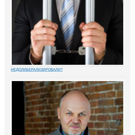
НEДОЛИБЕРАЛИЗИРОВАЛИ?
Почти 88% опрошенных юристами предпринимателей считают,
что судебную систему следует усовершенствовать, и она не
защищает частную собственность. Данные декабрьского опроса
привел портал Право.ру. Более...