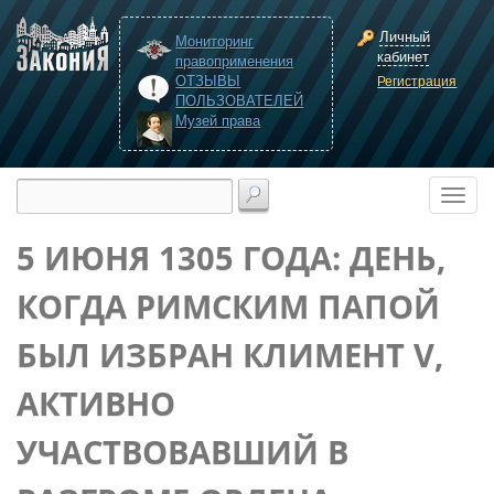
Личный
Мониторинг
кабинет
правоприменения
ОТЗЫВЫ
Регистрация
ПОЛЬЗОВАТЕЛЕЙ
Музей права
5 ИЮНЯ 1305 ГОДА: ДЕНЬ,
КОГДА РИМСКИМ ПАПОЙ
БЫЛ ИЗБРАН КЛИМЕНТ V,
АКТИВНО
УЧАСТВОВАВШИЙ В