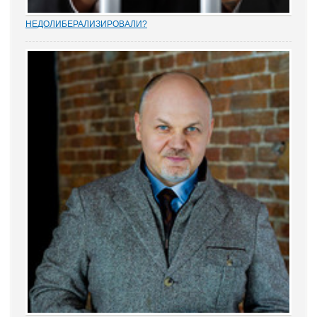
НEДОЛИБЕРАЛИЗИРОВАЛИ?
Почти 88% опрошенных юристами предпринимателей считают,
что судебную систему следует усовершенствовать, и она не
защищает частную собственность. Данные декабрьского опроса
привел портал Право.ру. Более...