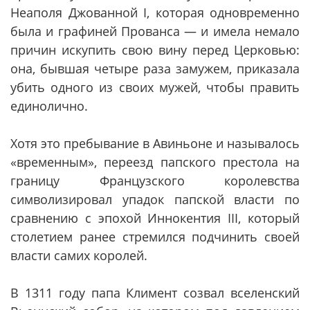
Неаполя Джованной I, которая одновременно
была и графиней Прованса — и имела немало
причин искупить свою вину перед Церковью:
она, бывшая четыре раза замужем, приказала
убить одного из своих мужей, чтобы править
единолично.
Хотя это пребывание в Авиньоне и называлось
«временным», переезд папского престола на
границу Французского королевства
символизировал упадок папской власти по
сравнению с эпохой Иннокентия III, который
столетием ранее стремился подчинить своей
власти самих королей.
В 1311 году папа Климент созвал вселенский