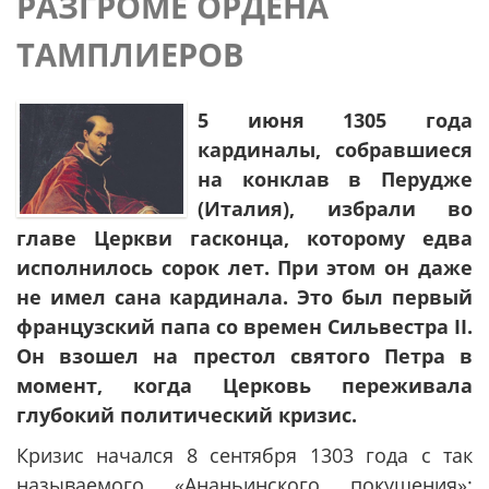
РАЗГРОМЕ ОРДЕНА
ТАМПЛИЕРОВ
5 июня 1305 года
кардиналы, собравшиеся
на конклав в Перудже
(Италия), избрали во
главе Церкви гасконца, которому едва
исполнилось сорок лет. При этом он даже
не имел сана кардинала. Это был первый
французский папа со времен Сильвестра II.
Он взошел на престол святого Петра в
момент, когда Церковь переживала
глубокий политический кризис.
Кризис начался 8 сентября 1303 года с так
называемого «Ананьинского покушения»: