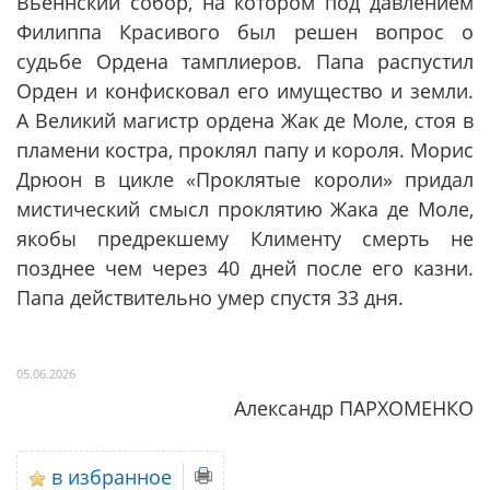
Вьеннский собор, на котором под давлением
Филиппа Красивого был решен вопрос о
судьбе Ордена тамплиеров. Папа распустил
Орден и конфисковал его имущество и земли.
А Великий магистр ордена Жак де Моле, стоя в
пламени костра, проклял папу и короля. Морис
Дрюон в цикле «Проклятые короли» придал
мистический смысл проклятию Жака де Моле,
якобы предрекшему Клименту смерть не
позднее чем через 40 дней после его казни.
Папа действительно умер спустя 33 дня.
05.06.2026
Александр ПАРХОМЕНКО
в избранное