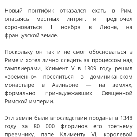
Новый понтифик отказался ехать в Рим,
опасаясь местных интриг, и предпочел
короноваться 1 ноября в Лионе, на
французской земле.
Поскольку он так и не смог обосноваться в
Риме и хотел лично следить за процессом над
тамплиерами, Климент V в 1309 году решил
«временно» поселиться в доминиканском
монастыре в Авиньоне — на землях,
формально принадлежавших Священной
Римской империи.
Эти земли были впоследствии проданы в 1348
году за 80 000 флоринов его третьему
преемнику, папе Клименту VI, королевой