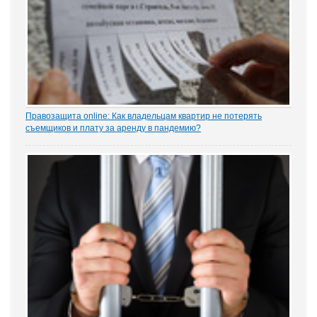
Правозащита online: Как владельцам квартир не потерять
съемщиков и плату за аренду в пандемию?
Рынок аренды жилья ожидает существенное проседание в части
спроса, отметила в интервью порталу «ЗАКОНИЯ» главный
юрисконсульт проектов судебной практики Ольга Старых.