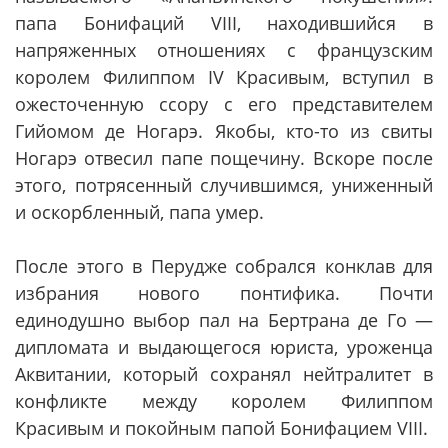
папа Бонифаций VIII, находившийся в
напряженных отношениях с французским
королем Филиппом IV Красивым, вступил в
ожесточенную ссору с его представителем
Гийомом де Ногарэ. Якобы, кто-то из свиты
Ногарэ отвесил папе пощечину. Вскоре после
этого, потрясенный случившимся, униженный
и оскорбленный, папа умер.
После этого в Перудже собрался конклав для
избрания нового понтифика. Почти
единодушно выбор пал на Бертрана де Го —
дипломата и выдающегося юриста, уроженца
Аквитании, который сохранял нейтралитет в
конфликте между королем Филиппом
Красивым и покойным папой Бонифацием VIII.