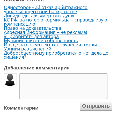
Односторонний отказ арбитражного
управляющего при банкротстве
Дивиденды для «мертвых душ»
КС РФ: за потерю кормильца – справедливую
компенсацию
Право на доказательства
Адресная информация – не реклама!
«Приоритет» для автора
Муниципалитет и собственность
И еще раз о субъектах получения взятки…
Узники разъяснений
Добросовестному приобретателю нет дела до
хищения?
Добавление комментария
Комментарии