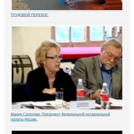
ТРУДОВОЙ ПЕРЕКОС
Перекос в трудовых спорах в сторону защиты «слабой» стороны
– работника вот уже почти 15 лет является одним из общих мест
правосудия. Причем, зафиксированным непосредственно в
нормах закона. Например,...
Мария Сазонова. Президент Федеральной нотариальной
палаты России.
Новый ракурс в обсуждении правового образования граждан
предложила президент Федеральной нотариальной палаты