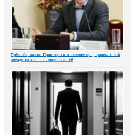
Рубен Маркарьян: Приговоры в отношении предпринимателей
находятся в зоне внимания властей
Газета «Коммерсантъ» рассказала о деле Николая Тихоновца,
известном читателям ЭСМИ «ЗАКОНИЯ» из журналистского
расследования «Пермский захват». Владелец сети заправок...