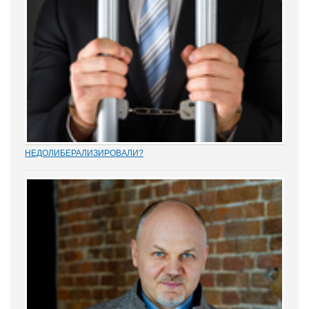
НEДОЛИБЕРАЛИЗИРОВАЛИ?
Почти 88% опрошенных юристами предпринимателей считают,
что судебную систему следует усовершенствовать, и она не
защищает частную собственность. Данные декабрьского опроса
привел портал Право.ру. Более...