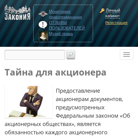
Личный
Мониторинг
кабинет
правоприменения
ОТЗЫВЫ
Регистрация
ПОЛЬЗОВАТЕЛЕЙ
Музей права
Тайна для акционера
Предоставление
акционерам документов,
предусмотренных
Федеральным законом «Об
акционерных обществах», является
обязанностью каждого акционерного