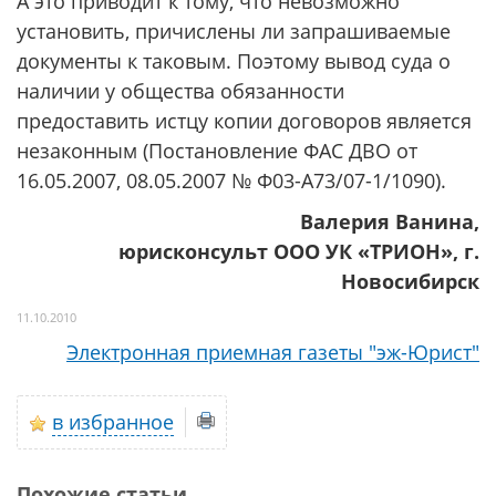
А это приводит к тому, что невозможно
установить, причислены ли запрашиваемые
документы к таковым. Поэтому вывод суда о
наличии у общества обязанности
предоставить истцу копии договоров является
незаконным (Постановление ФАС ДВО от
16.05.2007, 08.05.2007 № Ф03-А73/07-1/1090).
Валерия Ванина,
юрисконсульт ООО УК «ТРИОН», г.
Новосибирск
11.10.2010
Электронная приемная газеты "эж-Юрист"
в избранное
Похожие статьи