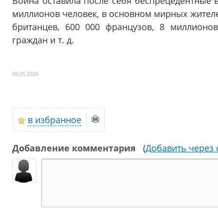
Война оставила после себя беспрецедентные в
миллионов человек, в основном мирных жителе
британцев, 600 000 французов, 8 миллионов
граждан и т. д.
08.05.2026
в избранное
Добавление комментария
(
Добавить через