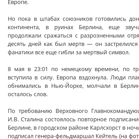
Европе.
Но пока в штабах союзников готовились доне
континента, в руинах Берлина, еще звуч
продолжали сражаться с разрозненными отря
десять дней как был мертв — он застрелился
фанатики все еще гибли за мертвый символ.
8 мая в 23:01 по немецкому времени, по тр
вступила в силу. Европа вздохнула. Люди пл
обнимались в Нью-Йорке, молчали в Берли
осталось слов.
По требованию Верховного Главнокоманду
И.В. Сталина состоялось повторное подписан
Берлине, в городском районе Карлсхорст в ночь
подписал генера-фельдмаршал Кейтель (на фот