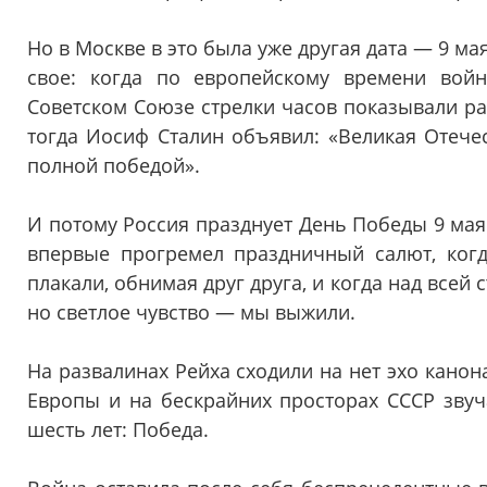
Но в Москве в это была уже другая дата — 9 ма
свое: когда по европейскому времени вой
Советском Союзе стрелки часов показывали р
тогда Иосиф Сталин объявил: «Великая Отече
полной победой».
И потому Россия празднует День Победы 9 мая
впервые прогремел праздничный салют, когд
плакали, обнимая друг друга, и когда над всей 
но светлое чувство — мы выжили.
На развалинах Рейха сходили на нет эхо канон
Европы и на бескрайних просторах СССР звуч
шесть лет: Победа.