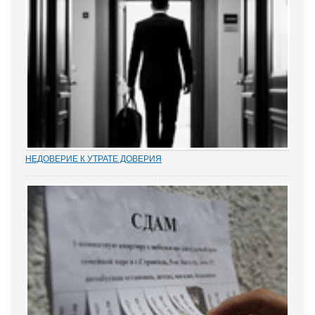
НЕДОВЕРИЕ К УТРАТЕ ДОВЕРИЯ
Увольнение муниципальных и госслужащих по утрате доверия –
относительно новый правовой институт в России. Норма об этом
(п. 7.1 ч. 1 ст. 81 ТК РФ) появилась в Трудовом кодексе в 2012 году
в ходе совершенствования...