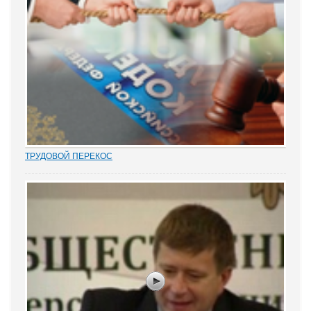
ТРУДОВОЙ ПЕРЕКОС
Перекос в трудовых спорах в сторону защиты «слабой» стороны
– работника вот уже почти 15 лет является одним из общих мест
правосудия. Причем, зафиксированным непосредственно в
нормах закона. Например,...