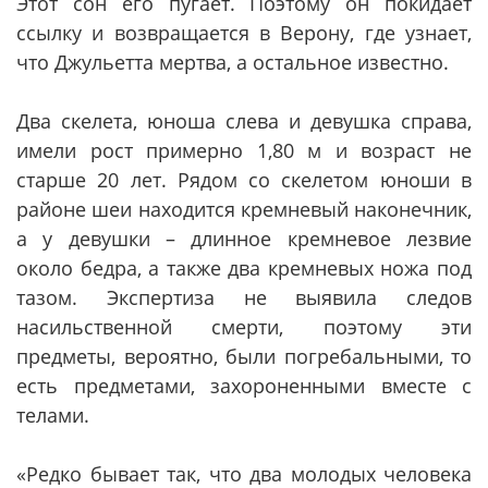
Этот сон его пугает. Поэтому он покидает
ссылку и возвращается в Верону, где узнает,
что Джульетта мертва, а остальное известно.
Два скелета, юноша слева и девушка справа,
имели рост примерно 1,80 м и возраст не
старше 20 лет. Рядом со скелетом юноши в
районе шеи находится кремневый наконечник,
а у девушки – длинное кремневое лезвие
около бедра, а также два кремневых ножа под
тазом. Экспертиза не выявила следов
насильственной смерти, поэтому эти
предметы, вероятно, были погребальными, то
есть предметами, захороненными вместе с
телами.
«Редко бывает так, что два молодых человека