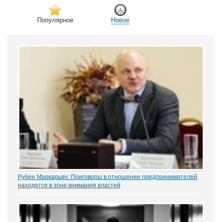
Популярное
Новое
Рубен Маркарьян: Приговоры в отношении предпринимателей
находятся в зоне внимания властей
Газета «Коммерсантъ» рассказала о деле Николая Тихоновца,
известном читателям ЭСМИ «ЗАКОНИЯ» из журналистского
расследования «Пермский захват». Владелец сети заправок...