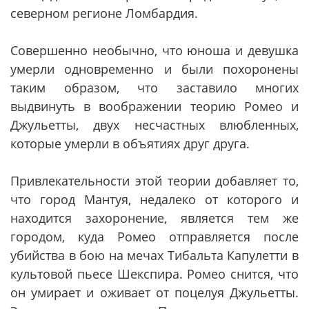
северном регионе Ломбардия.
Совершенно необычно, что юноша и девушка
умерли одновременно и были похоронены
таким образом, что заставило многих
выдвинуть в воображении теорию Ромео и
Джульетты, двух несчастных влюбленных,
которые умерли в объятиях друг друга.
Привлекательности этой теории добавляет то,
что город Мантуя, недалеко от которого и
находится захоронение, является тем же
городом, куда Ромео отправляется после
убийства в бою на мечах Тибальта Капулетти в
культовой пьесе Шекспира. Ромео снится, что
он умирает и оживает от поцелуя Джульетты.