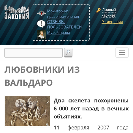
Личный
Мониторинг
кабинет
правоприменения
ОТЗЫВЫ
Регистрация
ПОЛЬЗОВАТЕЛЕЙ
Музей права
ЛЮБОВНИКИ ИЗ
ВАЛЬДАРО
Два скелета похоронены
6 000 лет назад в вечных
объятиях.
11 февраля 2007 года