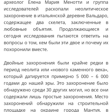
археолог Елена Мария Менотти и группа
исследователей раскопали неолитическое
захоронение в итальянской деревне Вальдаро,
содержащее два скелета, заключенные в
любовные объятия. Продолжающиеся и
сегодня исследования пытаются ответить на
вопросы о том, кем были эти двое и почему их
похоронили вместе.
Двойные захоронения были крайне редки в
период неолита или «нового каменного века»,
который датируется примерно 5 000 – 6 000
годами до нашей эры. Это захоронение было
обнаружено среди 30 других могил, но все они
содержали лишь простые захоронения. Место
захоронений обнаружили на строительной
площадке на окраине города Мантуя, в