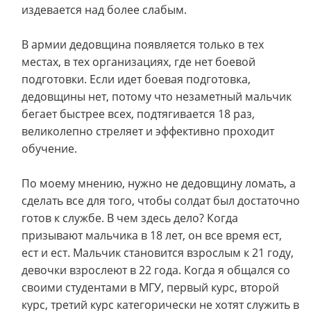
издевается над более слабым.
В армии дедовщина появляется только в тех
местах, в тех организациях, где нет боевой
подготовки. Если идет боевая подготовка,
дедовщины нет, потому что незаметный мальчик
бегает быстрее всех, подтягивается 18 раз,
великолепно стреляет и эффективно проходит
обучение.
По моему мнению, нужно не дедовщину ломать, а
сделать все для того, чтобы солдат был достаточно
готов к службе. В чем здесь дело? Когда
призывают мальчика в 18 лет, он все время ест,
ест и ест. Мальчик становится взрослым к 21 году,
девочки взрослеют в 22 года. Когда я общался со
своими студентами в МГУ, первый курс, второй
курс, третий курс категорически не хотят служить в