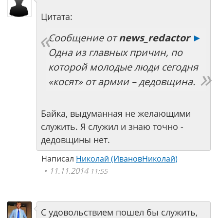
Цитата:
Сообщение от
news_redactor
►
Одна из главных причин, по
которой молодые люди сегодня
«косят» от армии – дедовщина.
Байка, выдуманная не желающими
служить. Я служил и знаю точно -
дедовщины нет.
Написал
Николай (ИвановНиколай)
11.11.2014
11:55
С удовольствием пошел бы служить,