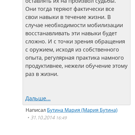
оставлять их на произвол судьбы.
Они тогда теряют фактически все
свои навыки в течение жизни. В
случае необходимости мобилизации
восстанавливать эти навыки будет
сложно. И с точки зрения обращения
с оружием, исходя из собственного
опыта, регулярная практика намного
продуктивнее, нежели обучение этому
раз в жизни.
Дальше...
Написал
Бутина Мария (Мария Бутина)
31.10.2014
16:49