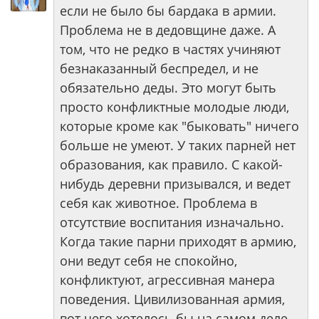
если не было бы бардака в армии.
Проблема не в дедовщине даже. А
том, что не редко в частях учиняют
безнаказанный беспредел, и не
обязательно деды. Это могут быть
просто конфликтные молодые люди,
которые кроме как "быковать" ничего
больше не умеют. У таких парней нет
образования, как правило. С какой-
нибудь деревни призывался, и ведет
себя как животное. Проблема в
отсутствие воспитания изначально.
Когда такие парни приходят в армию,
они ведут себя не спокойно,
конфликтуют, агрессивная манера
поведения. Цивилизованная армия,
вот чего хотелось бы на самом деле.