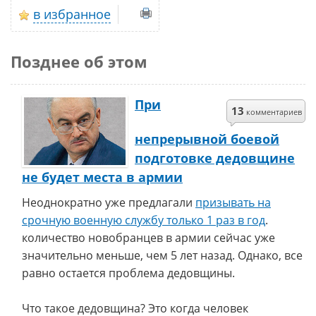
в избранное
Позднее об этом
При
13
комментариев
непрерывной боевой
подготовке дедовщине
не будет места в армии
Неоднократно уже предлагали
призывать на
срочную военную службу только 1 раз в год
.
количество новобранцев в армии сейчас уже
значительно меньше, чем 5 лет назад. Однако, все
равно остается проблема дедовщины.
Что такое дедовщина? Это когда человек