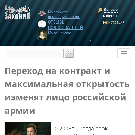
Личный
Мониторинг
кабинет
правоприменения
ОТЗЫВЫ
Регистрация
ПОЛЬЗОВАТЕЛЕЙ
Музей права
Переход на контракт и
максимальная открытость
изменят лицо российской
армии
С 2008г. , когда срок