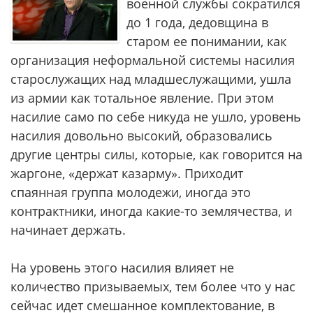
военной службы сократился
до 1 года, дедовщина в
старом ее понимании, как
организация неформальной системы насилия
старослужащих над младшеслужащими, ушла
из армии как тотальное явление. При этом
насилие само по себе никуда не ушло, уровень
насилия довольно высокий, образовались
другие центры силы, которые, как говорится на
жаргоне, «держат казарму». Приходит
спаянная группа молодежи, иногда это
контрактники, иногда какие-то землячества, и
начинает держать.
На уровень этого насилия влияет не
количество призываемых, тем более что у нас
сейчас идет смешанное комплектование, в