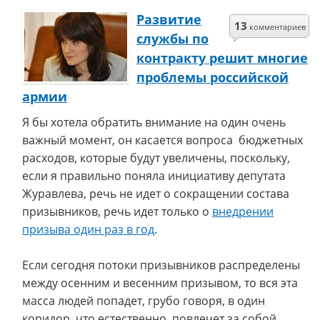
Развитие
13
комментариев
службы по
контракту решит многие
проблемы российской
армии
Я бы хотела обратить внимание на один очень
важный момент, он касается вопроса бюджетных
расходов, которые будут увеличены, поскольку,
если я правильно поняла инициативу депутата
Журавлева, речь не идет о сокращении состава
призывников, речь идет только о
внедрении
призыва один раз в год
.
Если сегодня потоки призывников распределены
между осенним и весенним призывом, то вся эта
масса людей попадет, грубо говоря, в один
коридор, что естественно, повлечет за собой