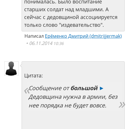
понималась. Было воспитание
старших солдат над младшими. А
сейчас с дедовщиной ассоциируется
только слово "издевательство".
Написал
Ерёменко Дмитрий (dmitrijjermak)
06.11.2014
10:36
Цитата:
Сообщение от
большой
►
Дедовщина нужна в армии, без
нее порядка не будет вовсе.