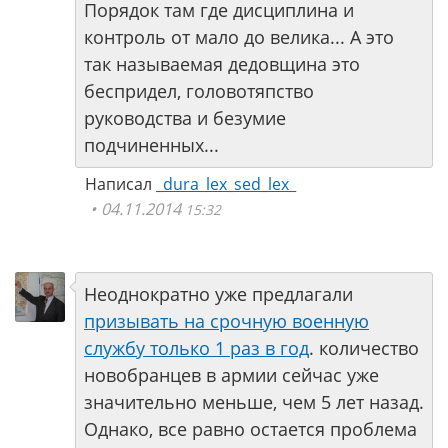
Порядок там где дисциплина и
контроль от мало до велика... А это
так называемая дедовщина это
беспридел, головотяпство
руководства и безумие
подчиненных...
Написал
_dura_lex_sed_lex_
04.11.2014
15:32
Неоднократно уже предлагали
призывать на срочную военную
службу только 1 раз в год
. количество
новобранцев в армии сейчас уже
значительно меньше, чем 5 лет назад.
Однако, все равно остается проблема