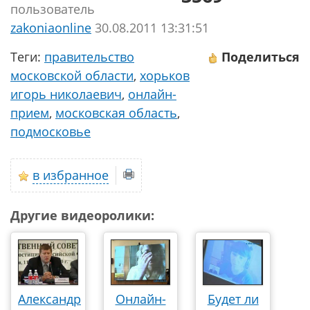
пользователь
zakoniaonline
30.08.2011 13:31:51
Теги:
правительство
Поделиться
московской области
,
хорьков
игорь николаевич
,
онлайн-
прием
,
московская область
,
подмосковье
в избранное
Другие видеоролики:
Александр
Онлайн-
Будет ли