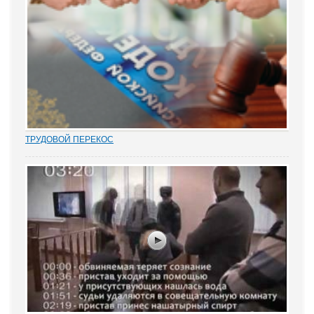
ТРУДОВОЙ ПЕРЕКОС
Перекос в трудовых спорах в сторону защиты «слабой» стороны
– работника вот уже почти 15 лет является одним из общих мест
правосудия. Причем, зафиксированным непосредственно в
нормах закона. Например,...