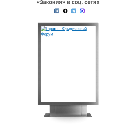
«Закония» в соц. сетях