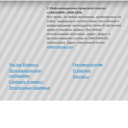
© Информационно-правовой портал
«ЗАКОНИЯ» 2008-2026.
Все права, на любые материалы, размещенные на
сайте, защищены в соответствии с российским и
международным законодательством об авторском
праве и смежных правах. При любом
использовании текстовых, аудио-, видео- и
фотоматериалов ссылка на ЗАКОНИЯ.Ru
обязательна. Адрес электронной почты:
mail@zakonia.com
.
Частые Вопросы
Рекламодателям
Пользовательское
О портале
соглашение
Контакты
Сообщить в минюст
Электронные приемные