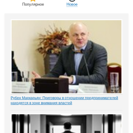
Популярное
Новое
Рубен Маркарьян: Приговоры в отношении предпринимателей
находятся в зоне внимания властей
Газета «Коммерсантъ» рассказала о деле Николая Тихоновца,
известном читателям ЭСМИ «ЗАКОНИЯ» из журналистского
расследования «Пермский захват». Владелец сети заправок...