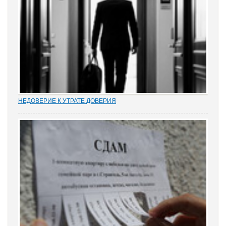
НЕДОВЕРИЕ К УТРАТЕ ДОВЕРИЯ
Увольнение муниципальных и госслужащих по утрате доверия –
относительно новый правовой институт в России. Норма об этом
(п. 7.1 ч. 1 ст. 81 ТК РФ) появилась в Трудовом кодексе в 2012 году
в ходе совершенствования...