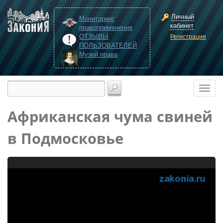
Личный
Мониторинг
кабинет
правоприменения
ОТЗЫВЫ
Регистрация
ПОЛЬЗОВАТЕЛЕЙ
Музей права
Африканская чума свиней
в Подмосковье