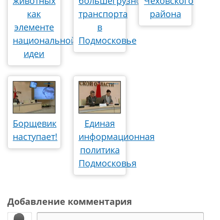
животных
большегрузного
Чеховского
как
транспорта
района
элементе
в
национальной
Подмосковье
идеи
Борщевик
Единая
наступает!
информационная
политика
Подмосковья
Добавление комментария