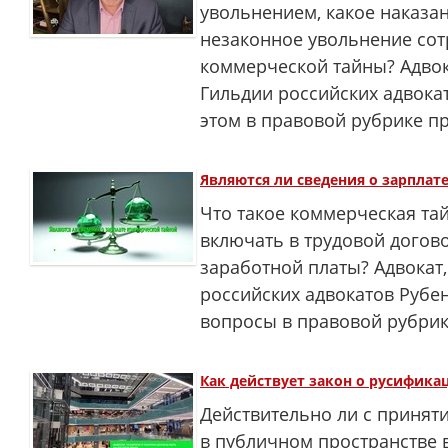
увольнением, какое наказа
незаконное увольнение сот
коммерческой тайны? Адвок
Гильдии российских адвока
этом в правовой рубрике п
Являются ли сведения о зарпла
Что такое коммерческая тай
включать в трудовой догов
заработной платы? Адвокат
российских адвокатов Рубе
вопросы в правовой рубри
Как действует закон о русифика
Действительно ли с приняти
в публичном пространстве 