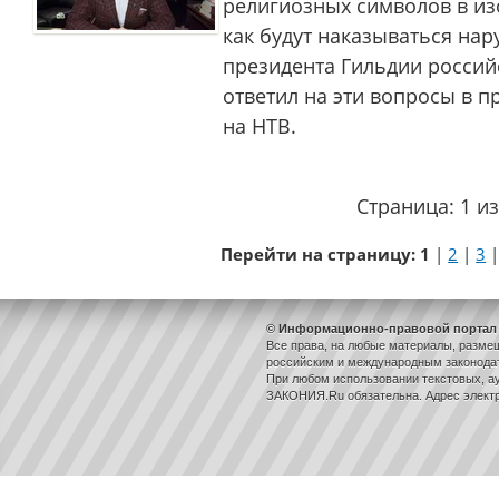
религиозных символов в из
как будут наказываться нар
президента Гильдии россий
ответил на эти вопросы в 
на НТВ.
Страница: 1 из
Перейти на страницу:
1
|
2
|
3
© Информационно-правовой портал 
Все права, на любые материалы, разме
российским и международным законодат
При любом использовании текстовых, ау
ЗАКОНИЯ.Ru обязательна. Адрес элект